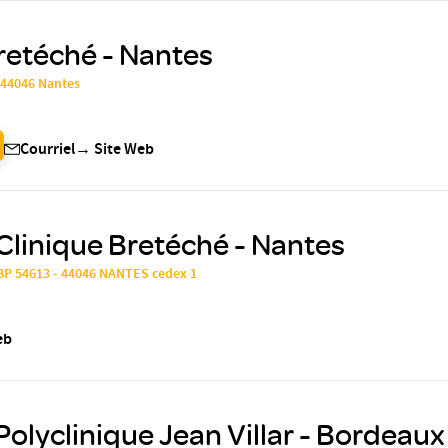
retéché - Nantes
, 44046 Nantes
Courriel
→
Site Web
Clinique Bretéché - Nantes
 BP 54613 - 44046 NANTES cedex 1
eb
Polyclinique Jean Villar - Bordeaux