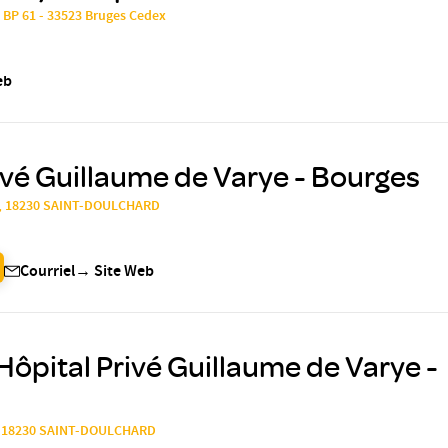
 BP 61 - 33523 Bruges Cedex
eb
ivé Guillaume de Varye - Bourges
n, 18230 SAINT-DOULCHARD
Courriel
→
Site Web
Hôpital Privé Guillaume de Varye -
n 18230 SAINT-DOULCHARD