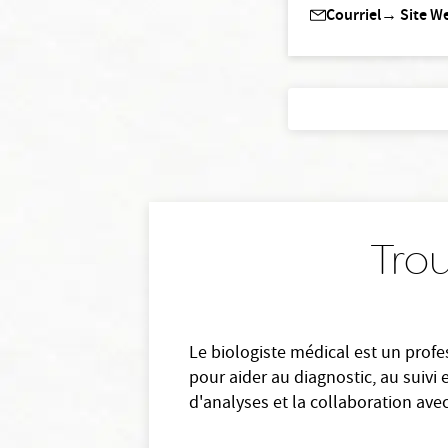
Courriel
→
Site W
Trou
Le biologiste médical est un profe
pour aider au diagnostic, au suivi 
d'analyses et la collaboration ave