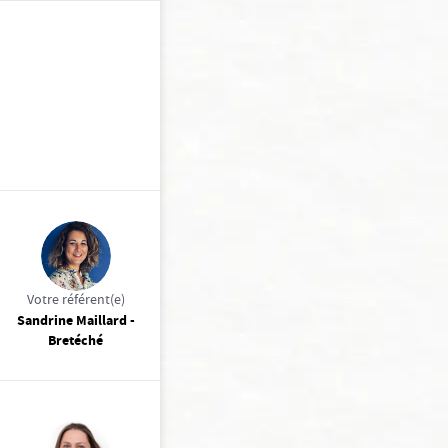
Votre référent(e)
Sandrine Maillard -
Bretéché