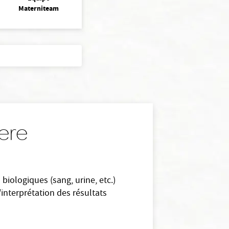
Materniteam
stere
biologiques (sang, urine, etc.)
l'interprétation des résultats