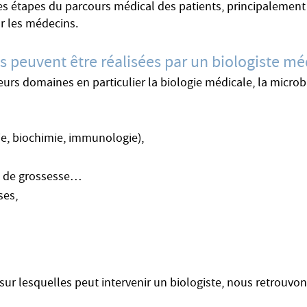
ntes étapes du parcours médical des patients, principalement 
ar les médecins.
es peuvent être réalisées par un biologiste mé
eurs domaines en particulier la biologie médicale, la microbi
e, biochimie, immunologie),
s de grossesse…
ses,
sur lesquelles peut intervenir un biologiste, nous retrouvon