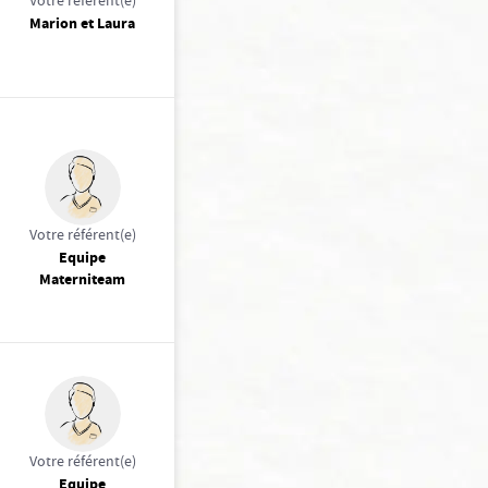
Votre référent(e)
Marion et Laura
Votre référent(e)
Equipe
Materniteam
Votre référent(e)
Equipe