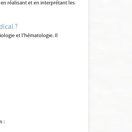
en réalisant et en interprétant les
dical ?
ologie et l'hématologie. Il
s :