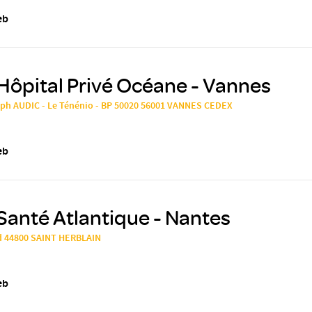
eb
Hôpital Privé Océane - Vannes
eph AUDIC - Le Ténénio - BP 50020 56001 VANNES CEDEX
eb
Santé Atlantique - Nantes
d 44800 SAINT HERBLAIN
eb