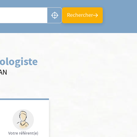
n ou CP
Rechercher
ologiste
SAN
Votre référent(e)