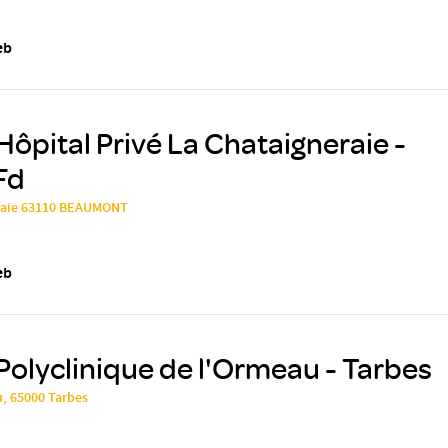
eb
Hôpital Privé La Chataigneraie -
Fd
eraie 63110 BEAUMONT
eb
Polyclinique de l'Ormeau - Tarbes
, 65000 Tarbes