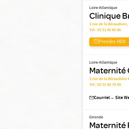
Loire-Atlantique
Clinique B
3 rue de la Béraudiere
Tel :
02 51 86 86 86
Prendre RDV
Loire-Atlantique
Maternité 
3 rue de la Béraudière
Tel :
02 51 86 78 09
Courriel
→
Site W
Gironde
Maternité 