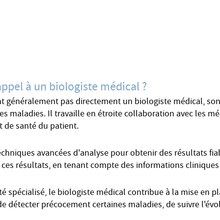
 appel à un biologiste médical ?
nt généralement pas directement un biologiste médical, son 
es maladies. Il travaille en étroite collaboration avec les m
at de santé du patient.
techniques avancées d'analyse pour obtenir des résultats fiab
 ces résultats, en tenant compte des informations cliniques
 spécialisé, le biologiste médical contribue à la mise en p
de détecter précocement certaines maladies, de suivre l'évo