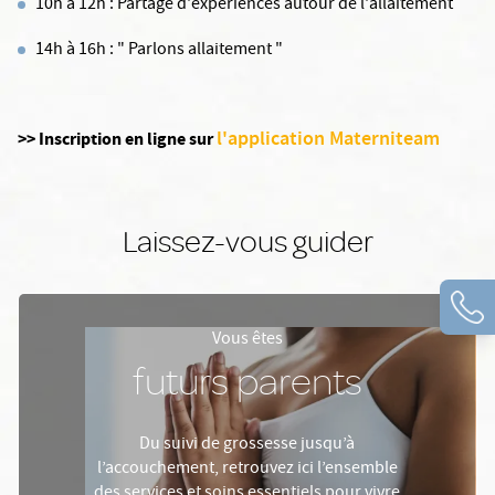
10h à 12h : Partage d'expériences autour de l'allaitement
14h à 16h : " Parlons allaitement "
l'application Materniteam
>> Inscription en ligne sur
Laissez-vous guider
Vous êtes
futurs parents
Du suivi de grossesse jusqu’à
l’accouchement, retrouvez ici l’ensemble
des services et soins essentiels pour vivre