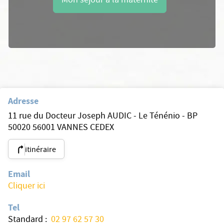
Mon séjour à la maternité
Adresse
11 rue du Docteur Joseph AUDIC - Le Ténénio - BP
50020 56001 VANNES CEDEX
itinéraire
Email
Cliquer ici
Tel
Standard :
02 97 62 57 30