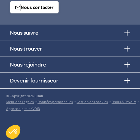
Nous contacter
Nous suivre
Nous trouver
Nous rejoindre
Devenir fournisseur
© Copyright 2026
Elsan
-
-
-
-
Mentions Légales
Données personnelles
Gestion des cookies
Droits & Devoirs
Agence digitale : VOID