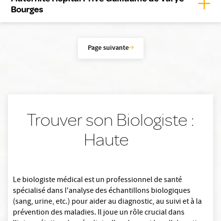
Affic
Bourges
Page suivante
Trouver son Biologiste :
Haute
Le biologiste médical est un professionnel de santé
spécialisé dans l'analyse des échantillons biologiques
(sang, urine, etc.) pour aider au diagnostic, au suivi et à la
prévention des maladies. Il joue un rôle crucial dans