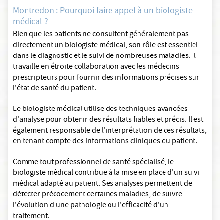
Montredon : Pourquoi faire appel à un biologiste
médical ?
Bien que les patients ne consultent généralement pas
directement un biologiste médical, son rôle est essentiel
dans le diagnostic et le suivi de nombreuses maladies. Il
travaille en étroite collaboration avec les médecins
prescripteurs pour fournir des informations précises sur
l'état de santé du patient.
Le biologiste médical utilise des techniques avancées
d'analyse pour obtenir des résultats fiables et précis. Il est
également responsable de l'interprétation de ces résultats,
en tenant compte des informations cliniques du patient.
Comme tout professionnel de santé spécialisé, le
biologiste médical contribue à la mise en place d'un suivi
médical adapté au patient. Ses analyses permettent de
détecter précocement certaines maladies, de suivre
l'évolution d'une pathologie ou l'efficacité d'un
traitement.