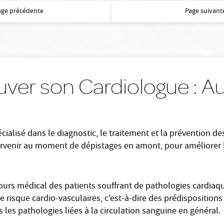
age précédente
Page suivant
uver son Cardiologue : 
ialisé dans le diagnostic, le traitement et la prévention d
tervenir au moment de dépistages en amont, pour améliorer 
cours médical des patients souffrant de pathologies cardiaqu
 risque cardio-vasculaires, c'est-à-dire des prédispositions
 les pathologies liées à la circulation sanguine en général.