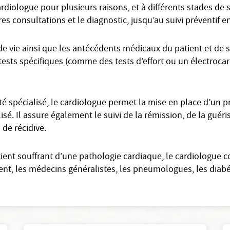
ardiologue pour plusieurs raisons, et à différents stades d
es consultations et le diagnostic, jusqu’au suivi préventif 
e vie ainsi que les antécédents médicaux du patient et de sa
t tests spécifiques (comme des tests d’effort ou un électrocar
 spécialisé, le cardiologue permet la mise en place d’un p
lisé. Il assure également le suivi de la rémission, de la guér
 de récidive.
tient souffrant d’une pathologie cardiaque, le cardiologue 
t, les médecins généralistes, les pneumologues, les diabét