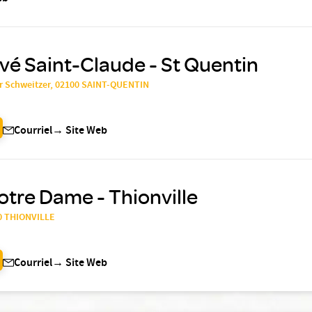
ivé Saint-Claude - St Quentin
r Schweitzer, 02100 SAINT-QUENTIN
Courriel
→
Site Web
otre Dame - Thionville
00 THIONVILLE
Courriel
→
Site Web