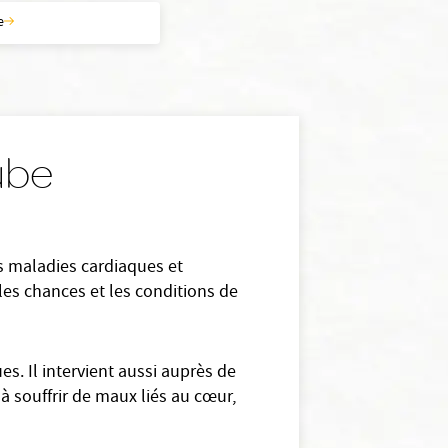
e
Aube
es maladies cardiaques et
les chances et les conditions de
es. Il intervient aussi auprès de
 à souffrir de maux liés au cœur,