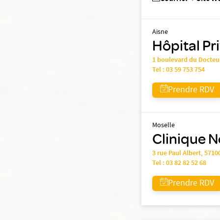
Aisne
Hôpital Pr
1 boulevard du Docteu
Tel :
03 59 753 754
Prendre RDV
Moselle
Clinique N
3 rue Paul Albert, 571
Tel :
03 82 82 52 68
Prendre RDV