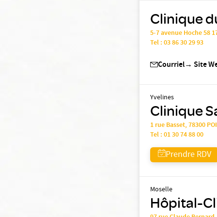
Clinique d
5-7 avenue Hoche 58 1
Tel :
03 86 30 29 93
Courriel
→
Site W
Yvelines
Clinique S
1 rue Basset, 78300 PO
Tel :
01 30 74 88 00
Prendre RDV
Moselle
Hôpital-Cl