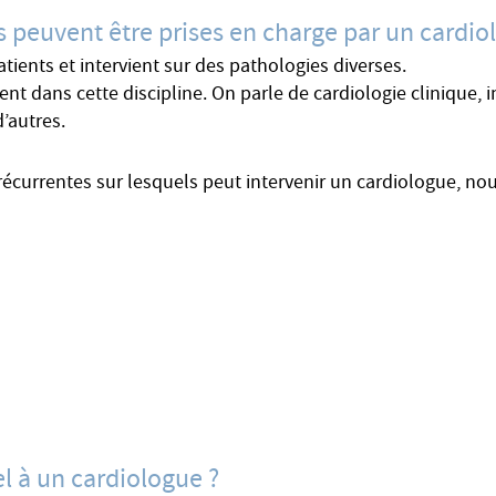
s peuvent être prises en charge par un cardio
ients et intervient sur des pathologies diverses.
stent dans cette discipline. On parle de cardiologie clinique,
d’autres.
récurrentes sur lesquels peut intervenir un cardiologue, no
l à un cardiologue ?