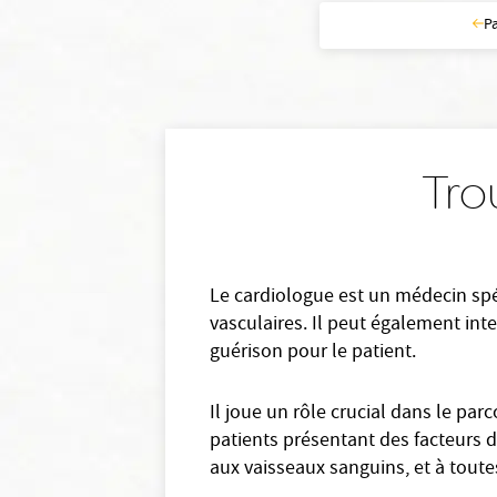
P
Tro
Le cardiologue est un médecin spéc
vasculaires. Il peut également in
guérison pour le patient.
Il joue un rôle crucial dans le par
patients présentant des facteurs de
aux vaisseaux sanguins, et à toutes