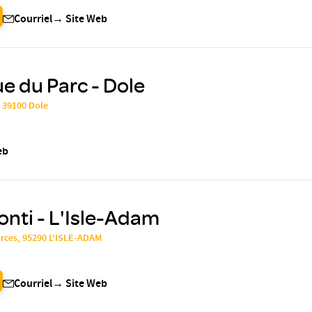
Courriel
→
Site Web
ue du Parc - Dole
 39100 Dole
eb
onti - L'Isle-Adam
urces, 95290 L'ISLE-ADAM
Courriel
→
Site Web