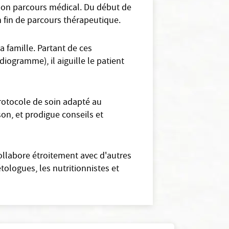
e son parcours médical. Du début de
en fin de parcours thérapeutique.
 famille. Partant de ces
diogramme), il aiguille le patient
rotocole de soin adapté au
ison, et prodigue conseils et
collabore étroitement avec d'autres
ologues, les nutritionnistes et