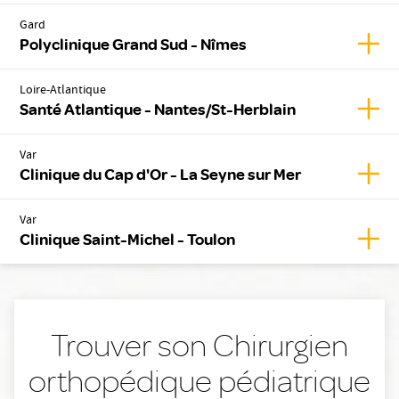
Gard
Affic
Polyclinique Grand Sud - Nîmes
Loire-Atlantique
Affic
Santé Atlantique - Nantes/St-Herblain
Var
Affic
Clinique du Cap d'Or - La Seyne sur Mer
Var
Affic
Clinique Saint-Michel - Toulon
Trouver son Chirurgien
orthopédique pédiatrique