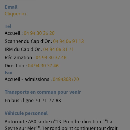
Email
Cliquer ici
Tel
Accueil :
04 94 30 36 20
Scanner du Cap d'Or :
04 94 06 91 13
IRM du Cap d'Or :
04 94 06 81 71
Réclamation :
04 94 30 37 46
Direction :
04 94 30 37 46
Fax
Accueil - admissions :
0494303720
Transports en commun pour venir
En bus : ligne 70-71-72-83
Véhicule personnel
Autoroute A50 sortie n°13. Prendre direction ""La
Seyne sur Mer"". 1er rond point continuer tout droit,