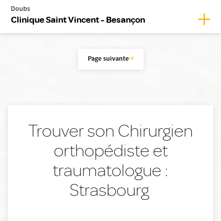
Doubs
Affic
Clinique Saint Vincent - Besançon
Page suivante
Trouver son Chirurgien
orthopédiste et
traumatologue :
Strasbourg