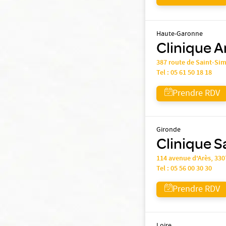
Haute-Garonne
Clinique A
387 route de Saint-Si
Tel :
05 61 50 18 18
Prendre RDV
Gironde
Clinique S
114 avenue d'Arès, 3
Tel :
05 56 00 30 30
Prendre RDV