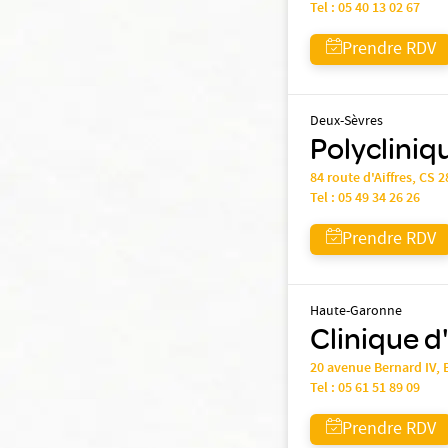
Tel :
05 40 13 02 67
Prendre RDV
Deux-Sèvres
Polyclini
84 route d'Aiffres, CS 
Tel :
05 49 34 26 26
Prendre RDV
Haute-Garonne
Clinique d
20 avenue Bernard IV,
Tel :
05 61 51 89 09
Prendre RDV