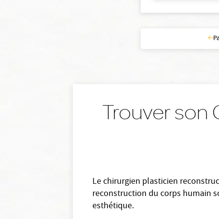
P
Trouver son C
Le chirurgien plasticien reconstru
reconstruction du corps humain soit
esthétique.