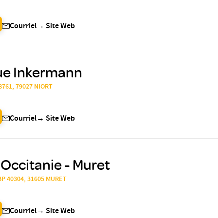
Courriel
→
Site Web
que Inkermann
28761, 79027 NIORT
Courriel
→
Site Web
'Occitanie - Muret
 BP 40304, 31605 MURET
Courriel
→
Site Web