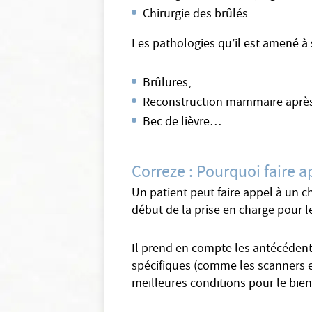
Chirurgie des brûlés
Les pathologies qu’il est amené à
Brûlures,
Reconstruction mammaire après
Bec de lièvre…
Correze : Pourquoi faire a
Un patient peut faire appel à un c
début de la prise en charge pour l
Il prend en compte les antécédents
spécifiques (comme les scanners et
meilleures conditions pour le bien 