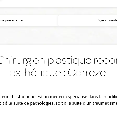
age précédente
Page suivant
hirurgien plastique reco
esthétique : Correze
cteur et esthétique est un médecin spécialisé dans la modific
 à la suite de pathologies, soit à la suite d’un traumatisme.