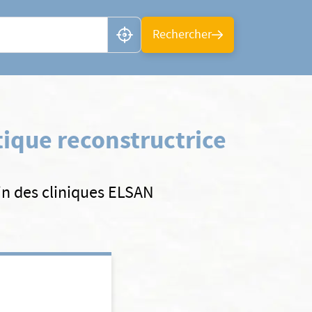
n ou CP
Rechercher
tique reconstructrice
ein des cliniques ELSAN