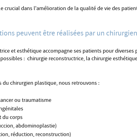
le crucial dans l'amélioration de la qualité de vie des patient
tions peuvent être réalisées par un chirurgien
trice et esthétique accompagne ses patients pour diverses p
ossibles : chirurgie reconstructrice, la chirurgie esthétique
s du chirurgien plastique, nous retrouvons :
 cancer ou traumatisme
ngénitales
t du corps
succion, abdominoplastie)
on, réduction, reconstruction)