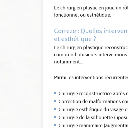
Le chirurgien plasticien joue un rô
fonctionnel ou esthétique.
Correze : Quelles interven
et esthétique ?
Le chirurgien plastique reconstruc
comprend plusieurs interventions p
notamment…
Parmi les interventions récurrente
Chirurgie reconstructrice après
Correction de malformations co
Chirurgie esthétique du visage e
Chirurgie de la silhouette (lipo
Chirurgie mammaire (augmentati