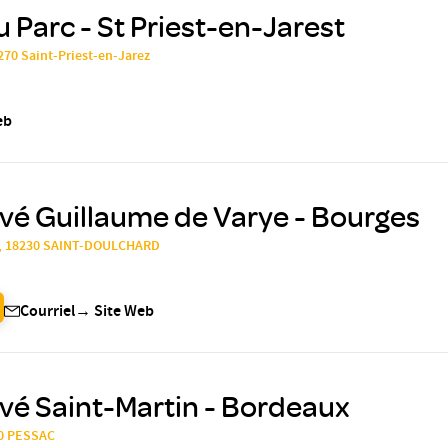
u Parc - St Priest-en-Jarest
2270 Saint-Priest-en-Jarez
eb
ivé Guillaume de Varye - Bourges
n, 18230 SAINT-DOULCHARD
Courriel
→
Site Web
ivé Saint-Martin - Bordeaux
00 PESSAC