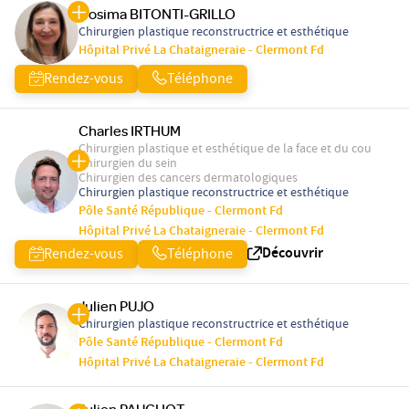
Cosima BITONTI-GRILLO
Chirurgien plastique reconstructrice et esthétique
Hôpital Privé La Chataigneraie - Clermont Fd
Rendez-vous
Téléphone
Charles IRTHUM
Chirurgien plastique et esthétique de la face et du cou
Chirurgien du sein
Chirurgien des cancers dermatologiques
Chirurgien plastique reconstructrice et esthétique
Pôle Santé République - Clermont Fd
Hôpital Privé La Chataigneraie - Clermont Fd
Découvrir
Rendez-vous
Téléphone
Julien PUJO
Chirurgien plastique reconstructrice et esthétique
Pôle Santé République - Clermont Fd
Hôpital Privé La Chataigneraie - Clermont Fd