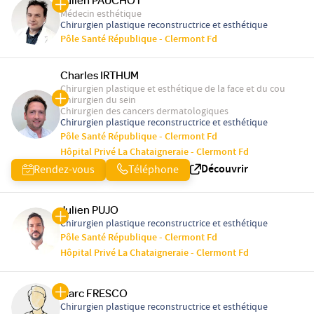
Julien PAUCHOT
Médecin esthétique
Chirurgien plastique reconstructrice et esthétique
Pôle Santé République - Clermont Fd
Charles IRTHUM
Chirurgien plastique et esthétique de la face et du cou
Chirurgien du sein
Chirurgien des cancers dermatologiques
Chirurgien plastique reconstructrice et esthétique
Pôle Santé République - Clermont Fd
Hôpital Privé La Chataigneraie - Clermont Fd
Découvrir
Rendez-vous
Téléphone
Julien PUJO
Chirurgien plastique reconstructrice et esthétique
Pôle Santé République - Clermont Fd
Hôpital Privé La Chataigneraie - Clermont Fd
Marc FRESCO
Chirurgien plastique reconstructrice et esthétique