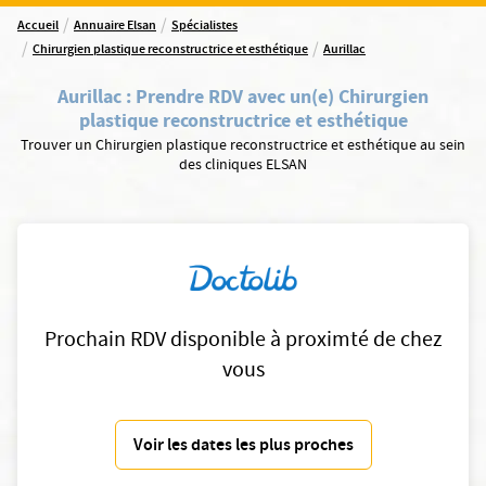
/
/
Accueil
Annuaire Elsan
Spécialistes
/
/
Chirurgien plastique reconstructrice et esthétique
Aurillac
Aurillac
:
Prendre RDV avec un(e) Chirurgien
plastique reconstructrice et esthétique
Trouver un Chirurgien plastique reconstructrice et esthétique au sein
des cliniques ELSAN
Prochain RDV disponible à proximté de chez
vous
Voir les dates les plus proches