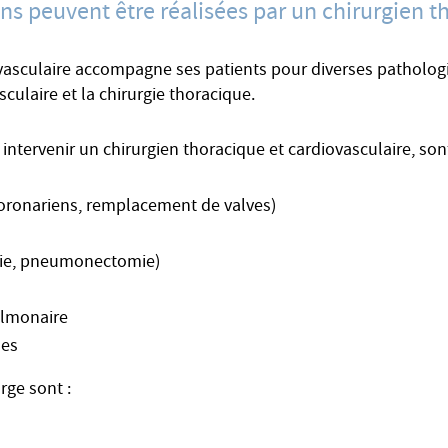
ons peuvent être réalisées par un chirurgien t
ovasculaire accompagne ses patients pour diverses patholog
sculaire et la chirurgie thoracique.
 intervenir un chirurgien thoracique et cardiovasculaire, s
coronariens, remplacement de valves)
mie, pneumonectomie)
ulmonaire
ues
rge sont :