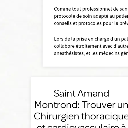
Comme tout professionnel de santé
protocole de soin adapté au patient
conseils et protocoles pour la prév
Lors de la prise en charge d’un pat
collabore étroitement avec d'autr
anesthésistes, et les médecins gén
Saint Amand
Montrond: Trouver u
Chirurgien thoraciqu
et cardiovasculaire à