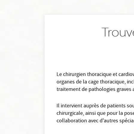
Trouv
Le chirurgien thoracique et cardio
organes de la cage thoracique, inc
traitement de pathologies graves a
Il intervient auprès de patients s
chirurgicale, ainsi que pour la po
collaboration avec d'autres spéci