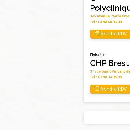
Var
Polycliniq
345 avenue Pierre Bro
Tel :
04 94 60 36 00
Prendre RDV
Finistère
CHP Brest
37 rue Saint Vincent de
Tel :
02 98 34 36 38
Prendre RDV