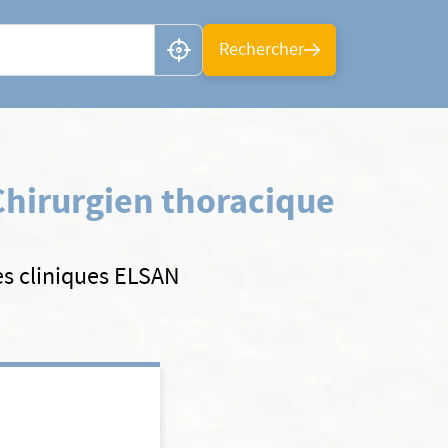
n ou CP
Rechercher
Chirurgien thoracique
es cliniques ELSAN