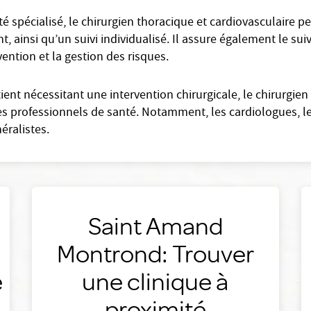
 spécialisé, le chirurgien thoracique et cardiovasculaire p
, ainsi qu’un suivi individualisé. Il assure également le sui
ention et la gestion des risques.
ient nécessitant une intervention chirurgicale, le chirurgie
es professionnels de santé. Notamment, les cardiologues, 
éralistes.
Saint Amand
n
Montrond: Trouver
e
une clinique à
proximité