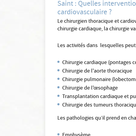
Saint : Quelles interventi
cardiovasculaire ?
Le chirurgien thoracique et cardi
chirurgie cardiaque, la chirurgie va
Les activités dans lesquelles peut
Chirurgie cardiaque (pontages 
Chirurgie de l'aorte thoracique
Chirurgie pulmonaire (lobecto
Chirurgie de l'œsophage
Transplantation cardiaque et p
Chirurgie des tumeurs thoraciq
Les pathologies qu’il prend en cha
Emphysème