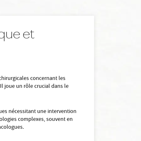
que et
chirurgicales concernant les
l joue un rôle crucial dans le
ques nécessitant une intervention
athologies complexes, souvent en
ncologues.