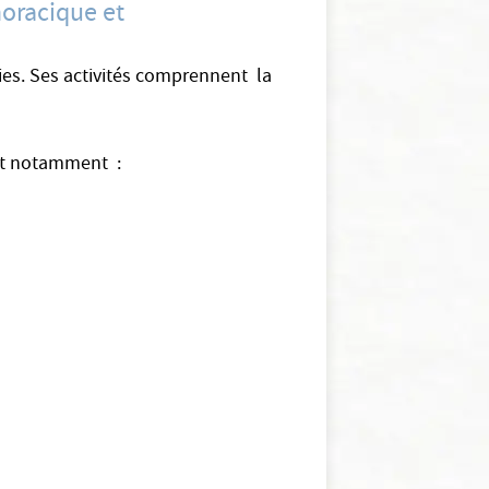
horacique et
ies. Ses activités comprennent la
ont notamment :