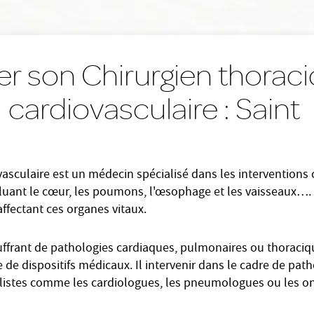
er son Chirurgien thoraci
cardiovasculaire : Saint
vasculaire est un médecin spécialisé dans les interventions 
luant le cœur, les poumons, l'œsophage et les vaisseaux…. I
ffectant ces organes vitaux.
ouffrant de pathologies cardiaques, pulmonaires ou thoraci
se de dispositifs médicaux. Il intervenir dans le cadre de p
alistes comme les cardiologues, les pneumologues ou les o