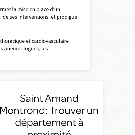
ermet la mise en place d’un
vi de ses interventions et prodigue
n thoracique et cardiovasculaire
les pneumologues, les
Saint Amand
Montrond: Trouver un
département à
proximité