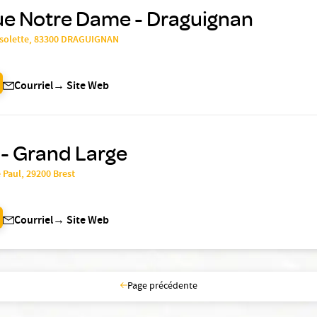
ue Notre Dame - Draguignan
ssolette, 83300 DRAGUIGNAN
Courriel
→
Site Web
 - Grand Large
 Paul, 29200 Brest
Courriel
→
Site Web
Page précédente