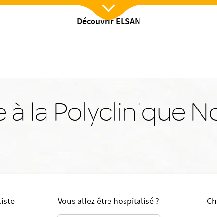
Découvrir ELSAN
Nx:Afficher menu
 à la Polyclinique 
iste
Vous allez être hospitalisé ?
Ch