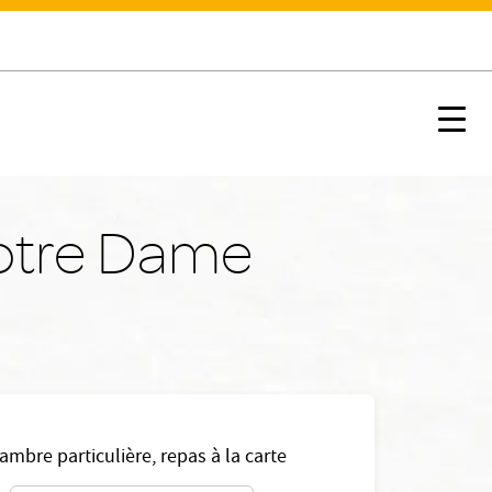
Nx:s
Notre Dame
ambre particulière, repas à la carte