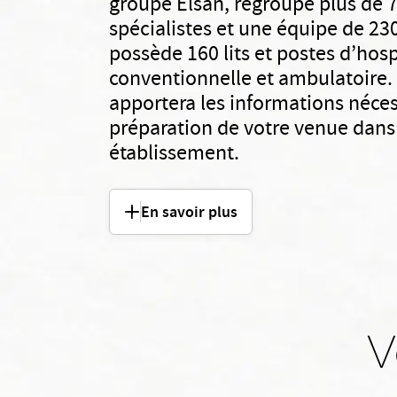
groupe Elsan, regroupe plus de 
spécialistes et une équipe de 23
possède 160 lits et postes d’hosp
conventionnelle et ambulatoire. 
apportera les informations néces
préparation de votre venue dans
établissement.
En savoir plus
V