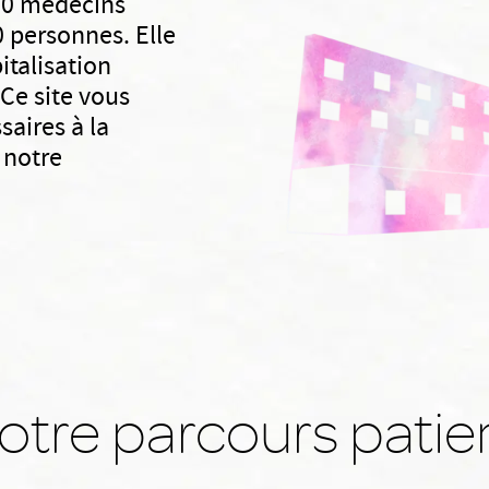
70 médecins
0 personnes. Elle
italisation
Ce site vous
saires à la
 notre
otre parcours patie