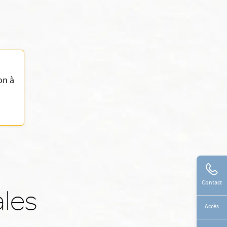
on à
Contact
ales
Accès