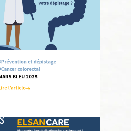
#Prévention et dépistage
#Cancer colorectal
MARS BLEU 2025
Lire l’article