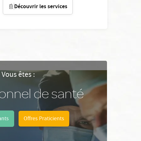
Découvrir les services
Vous êtes :
ionnel de santé
ants
Offres Praticients