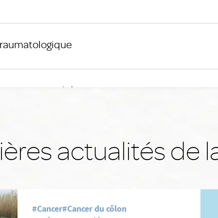
traumatologique
ructrice et esthétique
ères actualités de l
tive
#Cancer
#Cancer du côlon