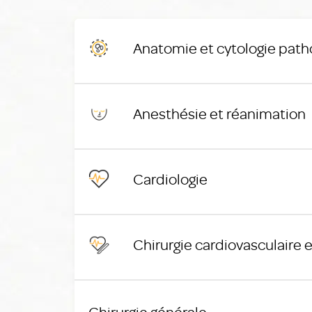
Anatomie et cytologie path
Anesthésie et réanimation
Cardiologie
Chirurgie cardiovasculaire 
Chirurgie générale