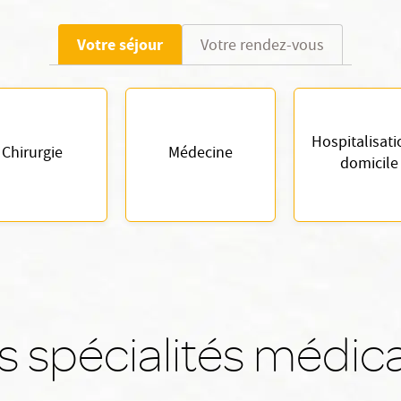
Votre séjour
Votre rendez-vous
Hospitalisati
Chirurgie
Médecine
domicile
 spécialités médic