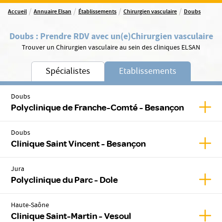
/
/
/
/
Accueil
Annuaire Elsan
Établissements
Chirurgien vasculaire
Doubs
Doubs
:
Prendre RDV avec un(e)
Chirurgien vasculaire
Trouver un Chirurgien vasculaire au sein des cliniques ELSAN
Spécialistes
Etablissements
Doubs
Affic
Polyclinique de Franche-Comté - Besançon
Doubs
Affic
Clinique Saint Vincent - Besançon
Jura
Affic
Polyclinique du Parc - Dole
Haute-Saône
Affic
Clinique Saint-Martin - Vesoul