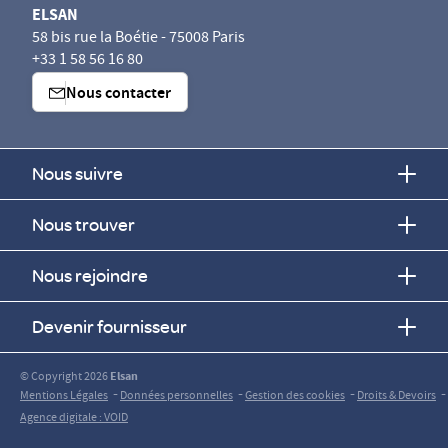
ELSAN
58 bis rue la Boétie - 75008 Paris
+33 1 58 56 16 80
Nous contacter
Nous suivre
Nous trouver
Nous rejoindre
Devenir fournisseur
© Copyright 2026
Elsan
-
-
-
-
Mentions Légales
Données personnelles
Gestion des cookies
Droits & Devoirs
Agence digitale : VOID