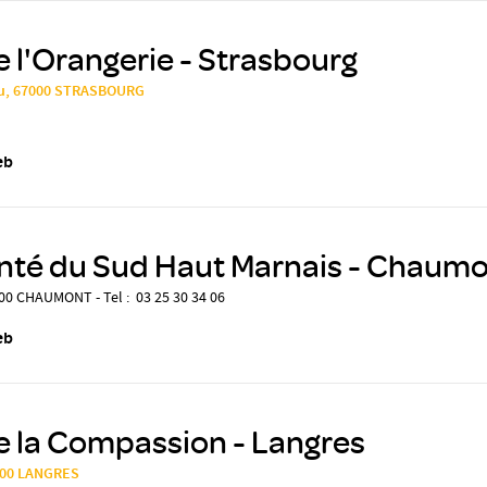
e l'Orangerie - Strasbourg
sau, 67000 STRASBOURG
eb
anté du Sud Haut Marnais - Chaum
000 CHAUMONT - Tel : 03 25 30 34 06
eb
e la Compassion - Langres
2200 LANGRES