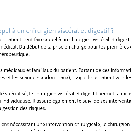
pel à un chirurgien viscéral et digestif ?
n patient peut faire appel à un chirurgien viscéral et digesti
médical. Du début de la prise en charge pour les premières c
thérapeutique.
 médicaux et familiaux du patient. Partant de ces informatio
 et les scanners abdominaux), il aiguille le patient vers le
spécialisé, le chirurgien viscéral et digestif permet la mis
i individualisé. Il assure également le suivi de ses intervent
a gestion des risques.
ient nécessitant une intervention chirurgicale, le chirurgien 