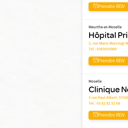
Prendre RDV
Meurthe-et-Moselle
Hôpital Pr
2, rue Marie Marvingt
Tel :
0383935000
Prendre RDV
Moselle
Clinique N
3 rue Paul Albert, 571
Tel :
03 82 82 52 68
Prendre RDV