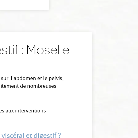
stif : Moselle
s sur l'abdomen et le pelvis,
e traitement de nombreuses
les aux interventions
iscéral et digestif ?