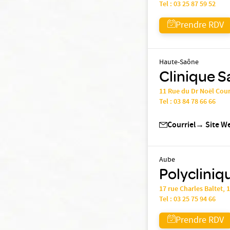
Tel :
03 25 87 59 52
Prendre RDV
Haute-Saône
Clinique S
11 Rue du Dr Noël Cour
Tel :
03 84 78 66 66
Courriel
→
Site W
Aube
Polycliniqu
17 rue Charles Balte
Tel :
03 25 75 94 66
Prendre RDV