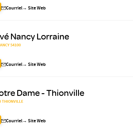
Courriel
→
Site Web
ivé Nancy Lorraine
 NANCY 54100
Courriel
→
Site Web
otre Dame - Thionville
00 THIONVILLE
Courriel
→
Site Web