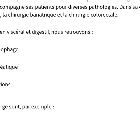
accompagne ses patients pour diverses pathologies. Dans sa d
a chirurgie bariatrique et la chirurgie colorectale.
en viscéral et digestif, nous retrouvons :
œsophage
réatique
tions
arge sont, par exemple :