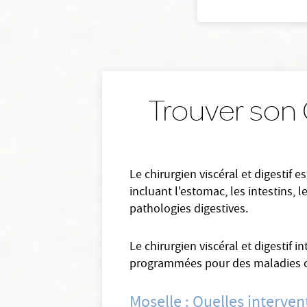
Trouver son C
Le chirurgien viscéral et digestif 
incluant l'estomac, les intestins, l
pathologies digestives.
Le chirurgien viscéral et digestif 
programmées pour des maladies c
Moselle : Quelles intervent