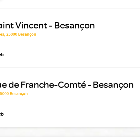
aint Vincent - Besançon
yes, 25000 Besançon
eb
que de Franche-Comté - Besançon
25000 Besançon
eb