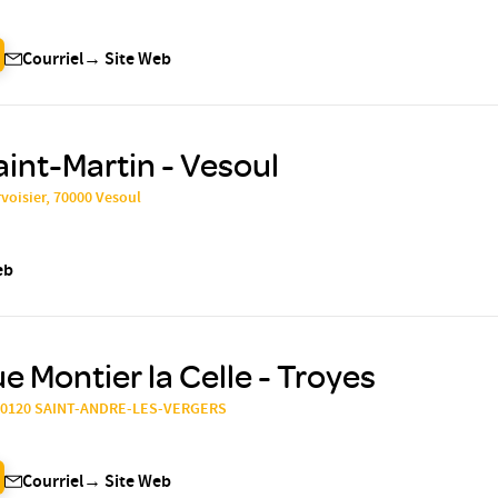
Courriel
→
Site Web
aint-Martin - Vesoul
voisier, 70000 Vesoul
eb
e Montier la Celle - Troyes
t, 10120 SAINT-ANDRE-LES-VERGERS
Courriel
→
Site Web