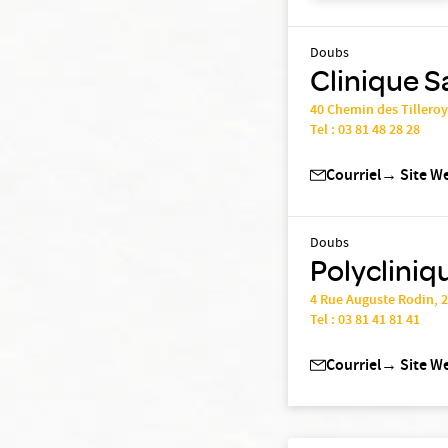
Doubs
Clinique S
40 Chemin des Tillero
Tel :
03 81 48 28 28
Courriel
→
Site W
Doubs
Polyclini
4 Rue Auguste Rodin, 
Tel :
03 81 41 81 41
Courriel
→
Site W