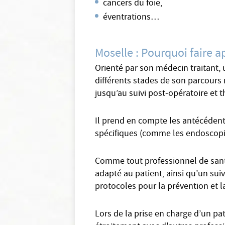
cancers du foie,
éventrations…
Moselle : Pourquoi faire ap
Orienté par son médecin traitant, u
différents stades de son parcours 
jusqu’au suivi post-opératoire et 
Il prend en compte les antécédents
spécifiques (comme les endoscopies
Comme tout professionnel de santé 
adapté au patient, ainsi qu’un suiv
protocoles pour la prévention et l
Lors de la prise en charge d’un pat