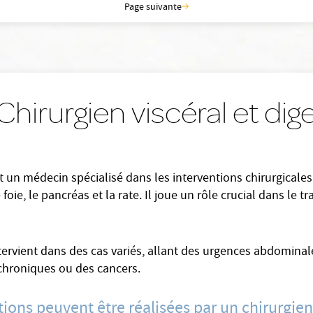
Page suivante
hirurgien viscéral et dige
est un médecin spécialisé dans les interventions chirurgicale
e foie, le pancréas et la rate. Il joue un rôle crucial dans l
intervient dans des cas variés, allant des urgences abdomina
hroniques ou des cancers.
ions peuvent être réalisées par un chirurgien v