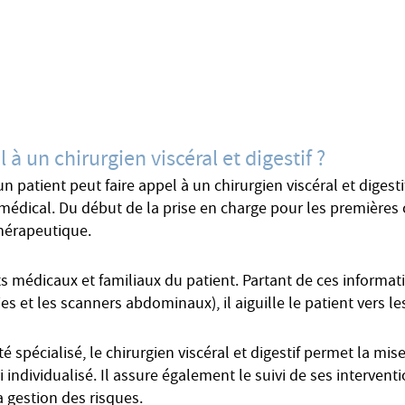
 à un chirurgien viscéral et digestif ?
n patient peut faire appel à un chirurgien viscéral et digesti
médical. Du début de la prise en charge pour les premières c
thérapeutique.
 médicaux et familiaux du patient. Partant de ces informatio
 et les scanners abdominaux), il aiguille le patient vers le
spécialisé, le chirurgien viscéral et digestif permet la mis
i individualisé. Il assure également le suivi de ses intervent
a gestion des risques.