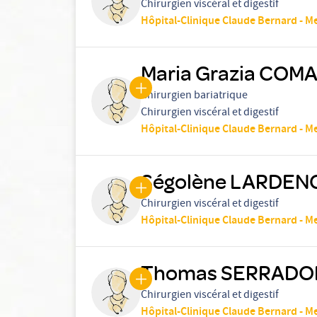
Chirurgien viscéral et digestif
Hôpital-Clinique Claude Bernard - M
Maria Grazia COM
Chirurgien bariatrique
Chirurgien viscéral et digestif
Hôpital-Clinique Claude Bernard - M
Ségolène LARDEN
Chirurgien viscéral et digestif
Hôpital-Clinique Claude Bernard - M
Thomas SERRADO
Chirurgien viscéral et digestif
Hôpital-Clinique Claude Bernard - M