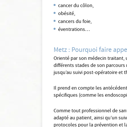
cancer du côlon,
obésité,
cancers du foie,
éventrations…
Metz : Pourquoi faire appel
Orienté par son médecin traitant, u
différents stades de son parcours 
jusqu’au suivi post-opératoire et 
Il prend en compte les antécédents
spécifiques (comme les endoscopies
Comme tout professionnel de santé 
adapté au patient, ainsi qu’un suiv
protocoles pour la prévention et l