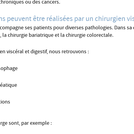
hroniques ou des cancers.
s peuvent être réalisées par un chirurgien visc
accompagne ses patients pour diverses pathologies. Dans sa d
a chirurgie bariatrique et la chirurgie colorectale.
en viscéral et digestif, nous retrouvons :
œsophage
réatique
tions
arge sont, par exemple :