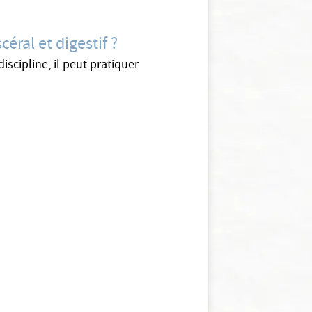
éral et digestif ?
iscipline, il peut pratiquer