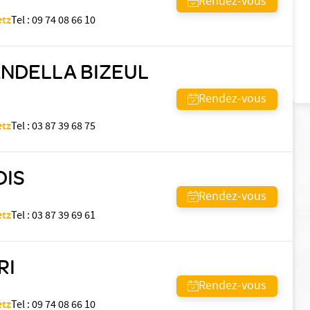
Rendez-vous
etz
Tel
:
09 74 08 66 10
ANDELLA BIZEUL
Rendez-vous
etz
Tel
:
03 87 39 68 75
OIS
Rendez-vous
etz
Tel
:
03 87 39 69 61
RI
Rendez-vous
etz
Tel
:
09 74 08 66 10