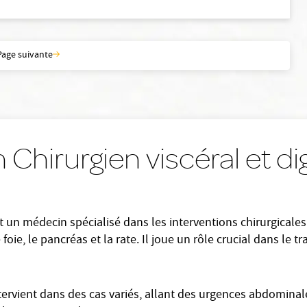
Page suivante
Chirurgien viscéral et di
est un médecin spécialisé dans les interventions chirurgicale
e foie, le pancréas et la rate. Il joue un rôle crucial dans l
intervient dans des cas variés, allant des urgences abdomina