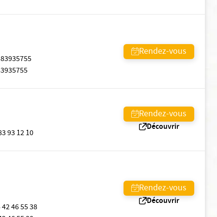
Rendez-vous
383935755
83935755
Rendez-vous
Découvrir
83 93 12 10
Rendez-vous
Découvrir
 42 46 55 38