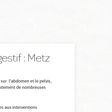
gestif : Metz
s sur l'abdomen et le pelvis,
e traitement de nombreuses
les aux interventions