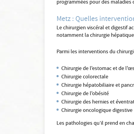
programmées pour des maladies c
Metz : Quelles intervention
Le chirurgien viscéral et digestif 
notamment la chirurgie hépatique, l
Parmi les interventions du chirurgi
Chirurgie de l'estomac et de l'
Chirurgie colorectale
Chirurgie hépatobiliaire et panc
Chirurgie de l'obésité
Chirurgie des hernies et éventra
Chirurgie oncologique digestive
Les pathologies qu’il prend en ch