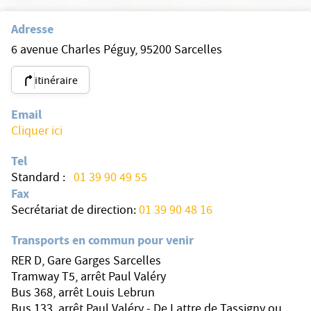
Adresse
6 avenue Charles Péguy, 95200 Sarcelles
itinéraire
Email
Cliquer ici
Tel
Standard :
01 39 90 49 55
Fax
Secrétariat de direction:
01 39 90 48 16
Transports en commun pour venir
RER D, Gare Garges Sarcelles
Tramway T5, arrêt Paul Valéry
Bus 368, arrêt Louis Lebrun
Bus 133, arrêt Paul Valéry - De Lattre de Tassigny ou