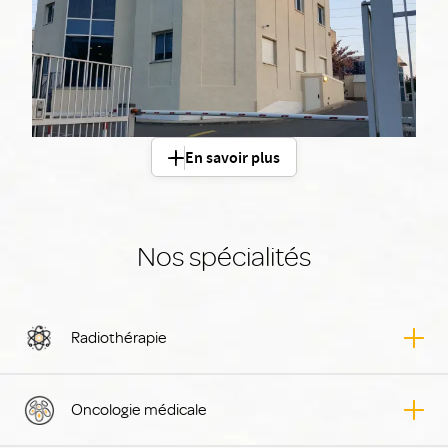
En savoir plus
Nos spécialités
Radiothérapie
Radio
Oncologie médicale
Oncol