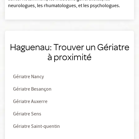
neurologues, les rhumatologues, et les psychologues.
Haguenau: Trouver un Gériatre
à proximité
Gériatre Nancy
Gériatre Besançon
Gériatre Auxerre
Gériatre Sens
Gériatre Saint-quentin