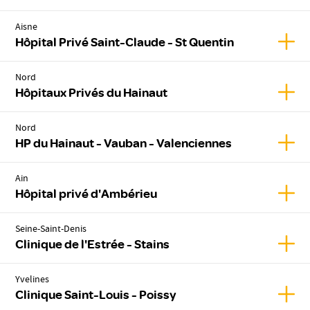
Aisne
Affic
Hôpital Privé Saint-Claude - St Quentin
Nord
Affic
Hôpitaux Privés du Hainaut
Nord
Affic
HP du Hainaut - Vauban - Valenciennes
Ain
Affic
Hôpital privé d'Ambérieu
Seine-Saint-Denis
Affich
Clinique de l'Estrée - Stains
Yvelines
Affic
Clinique Saint-Louis - Poissy