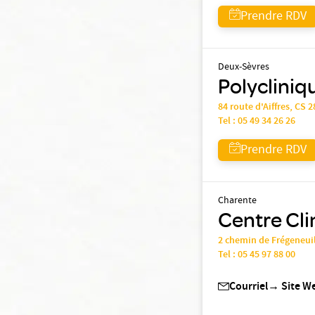
Prendre RDV
Deux-Sèvres
Polyclini
84 route d'Aiffres, CS 
Tel :
05 49 34 26 26
Prendre RDV
Charente
Centre Cli
2 chemin de Frégeneui
Tel :
05 45 97 88 00
Courriel
→
Site W