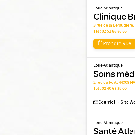
Loire-Atlantique
Clinique B
3 rue de la Béraudiere
Tel :
02 51 86 86 86
Prendre RDV
Loire-Atlantique
Soins médi
2 rue du Fort, 44308 
Tel :
02 40 68 39 00
Courriel
→
Site W
Loire-Atlantique
Santé Atla