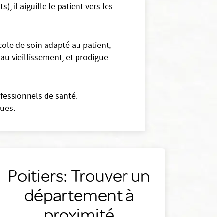
, il aiguille le patient vers les
cole de soin adapté au patient,
 au vieillissement, et prodigue
ofessionnels de santé.
gues.
Poitiers: Trouver un
département à
proximité