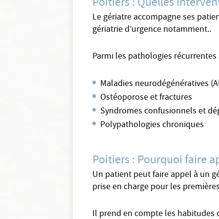
Poitiers : Quelles interven
Le gériatre accompagne ses patient
gériatrie d’urgence notamment..
Parmi les pathologies récurrentes 
Maladies neurodégénératives (A
Ostéoporose et fractures
Syndromes confusionnels et dé
Polypathologies chroniques
Poitiers : Pourquoi faire a
Un patient peut faire appel à un g
prise en charge pour les premières 
Il prend en compte les habitudes d