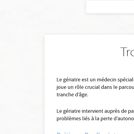
Tr
Le gériatre est un médecin spéciali
joue un rôle crucial dans le parco
tranche d’âge.
Le gériatre intervient auprès de 
problèmes liés à la perte d’auton