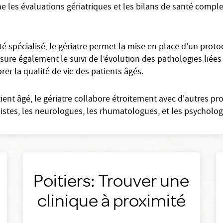
 les évaluations gériatriques et les bilans de santé complets)
 spécialisé, le gériatre permet la mise en place d’un proto
 assure également le suivi de l’évolution des pathologies liées
rer la qualité de vie des patients âgés.
tient âgé, le gériatre collabore étroitement avec d'autres pr
stes, les neurologues, les rhumatologues, et les psycholo
Poitiers: Trouver une
clinique à proximité