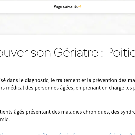
Page suivante
ouver son Gériatre : Poiti
sé dans le diagnostic, le traitement et la prévention des mal
urs médical des personnes âgées, en prenant en charge les 
patients âgés présentant des maladies chroniques, des synd
omie.