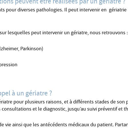
tions peuvent être réalisées par un gériatre ?
s pour diverses pathologies. Il peut intervenir en gériatrie 
sur lesquelles peut intervenir un gériatre, nous retrouvons :
lzheimer, Parkinson)
pression
ppel à un gériatre ?
ériatre pour plusieurs raisons, et à différents stades de son
consultations et le diagnostic, jusqu’au suivi préventif et 
e vie ainsi que les antécédents médicaux du patient. Partant