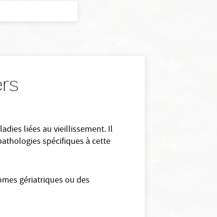
ers
adies liées au vieillissement. Il
pathologies spécifiques à cette
romes gériatriques ou des