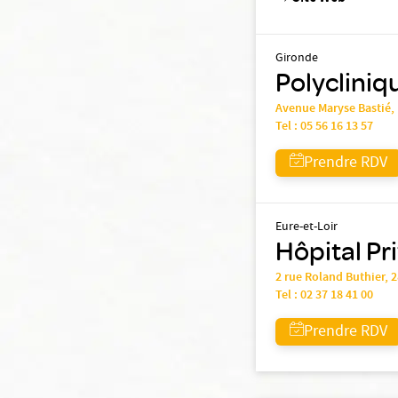
Gironde
Polycliniqu
Avenue Maryse Bastié,
Tel :
05 56 16 13 57
Prendre RDV
Eure-et-Loir
Hôpital Pr
2 rue Roland Buthier,
Tel :
02 37 18 41 00
Prendre RDV