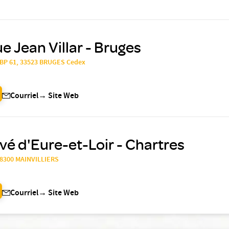
e Jean Villar - Bruges
 BP 61, 33523 BRUGES Cedex
Courriel
→
Site Web
ivé d'Eure-et-Loir - Chartres
 28300 MAINVILLIERS
Courriel
→
Site Web