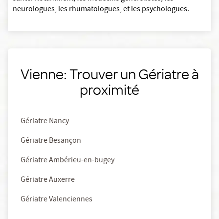
neurologues, les rhumatologues, et les psychologues.
Vienne: Trouver un Gériatre à
proximité
Gériatre Nancy
Gériatre Besançon
Gériatre Ambérieu-en-bugey
Gériatre Auxerre
Gériatre Valenciennes