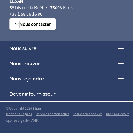
ELSAN
58 bis rue la Boétie - 75008 Paris
+33 1 58 56 16 80
Nous contacter
Nous suivre
Nous trouver
Nous rejoindre
Devenir fournisseur
© Copyright 2026
Elsan
-
-
-
-
Mentions Légales
Données personnelles
Gestion des cookies
Droits & Devoirs
Agence digitale : VOID