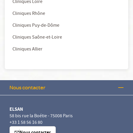
Cliniques Loire
Cliniques Rhône
Cliniques Puy-de-Dôme
Cliniques Saône-et-Loire
Cliniques Allier
Nous contacter
ELSAN
58 bis rue la Boétie - 75008 Paris
+33 1 58 56 16 80
Nous contacter