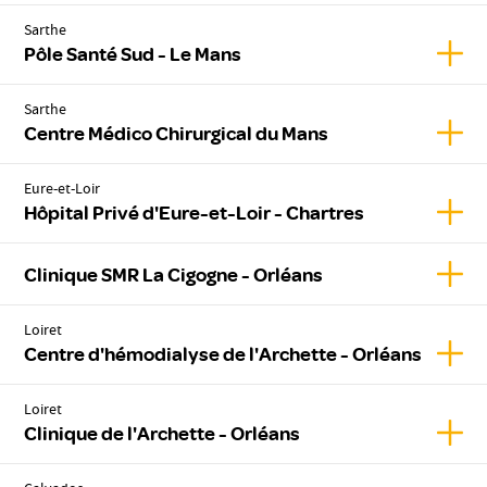
Sarthe
Affic
Pôle Santé Sud - Le Mans
Sarthe
Affic
Centre Médico Chirurgical du Mans
Eure-et-Loir
Affic
Hôpital Privé d'Eure-et-Loir - Chartres
Affic
Clinique SMR La Cigogne - Orléans
Loiret
Affic
Centre d'hémodialyse de l'Archette - Orléans
Loiret
Affic
Clinique de l'Archette - Orléans