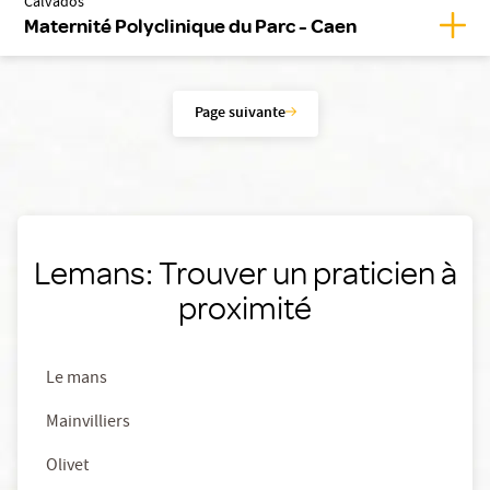
Calvados
Affic
Maternité Polyclinique du Parc - Caen
Page suivante
Lemans: Trouver un praticien à
proximité
Le mans
Mainvilliers
Olivet