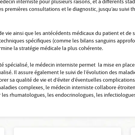
édecin interniste pour plusieurs raisons, et à différents sta
es premières consultations et le diagnostic, jusqu’au suivi t
e vie ainsi que les antécédents médicaux du patient et de s
et techniques spécifiques (comme les bilans sanguins approfo
rmine la stratégie médicale la plus cohérente.
 spécialisé, le médecin interniste permet la mise en place
dualisé. Il assure également le suivi de l’évolution des mala
rer sa qualité de vie et d’éviter d’éventuelles complication
maladies complexes, le médecin interniste collabore étroite
les rhumatologues, les endocrinologues, les infectiologue