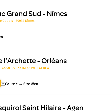
ue Grand Sud - Nîmes
de Codols - 30932 Nîmes
eb
e l'Archette - Orléans
- CS 90109 - 45161 OLIVET CEDEX
Courriel
→
Site Web
quirol Saint Hilaire - Agen