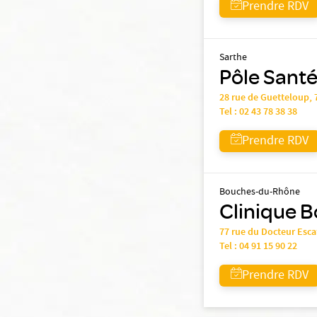
Prendre RDV
Sarthe
Pôle Santé
28 rue de Guetteloup,
Tel :
02 43 78 38 38
Prendre RDV
Bouches-du-Rhône
Clinique B
77 rue du Docteur Esc
Tel :
04 91 15 90 22
Prendre RDV