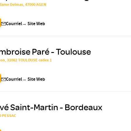
Madame Delmas, 47000 AGEN
Courriel
→
Site Web
mbroise Paré - Toulouse
mon, 31082 TOULOUSE cedex 1
Courriel
→
Site Web
ivé Saint-Martin - Bordeaux
00 PESSAC