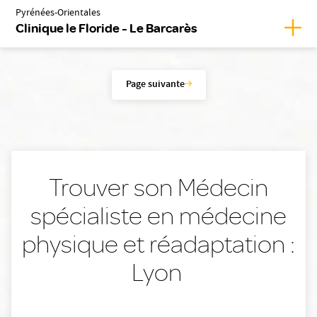
Pyrénées-Orientales
Affich
Clinique le Floride - Le Barcarès
Page suivante
Trouver son Médecin
spécialiste en médecine
physique et réadaptation :
Lyon