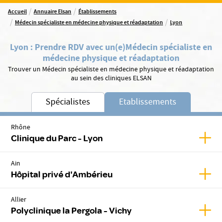
/
/
Accueil
Annuaire Elsan
Établissements
/
/
Médecin spécialiste en médecine physique et réadaptation
Lyon
Lyon
:
Prendre RDV avec un(e)
Médecin spécialiste en
médecine physique et réadaptation
Trouver un Médecin spécialiste en médecine physique et réadaptation
au sein des cliniques ELSAN
Spécialistes
Etablissements
Rhône
Affic
Clinique du Parc - Lyon
Ain
Affic
Hôpital privé d'Ambérieu
Allier
Affich
Polyclinique la Pergola - Vichy