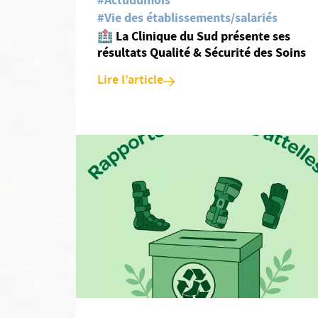
#Actudumois
#Vie des établissements/salariés
🏥 La Clinique du Sud présente ses
résultats Qualité & Sécurité des Soins
Lire l’article