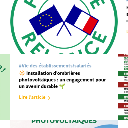
#Vie des établissements/salariés
🔆 Installation d’ombrières
photovoltaïques : un engagement pour
un avenir durable 🌱
Lire l’article