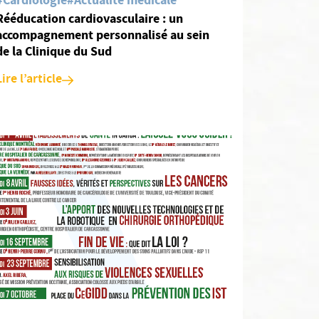
#Cardiologie
#Actualité médicale
Rééducation cardiovasculaire : un
accompagnement personnalisé au sein
de la Clinique du Sud
Lire l’article