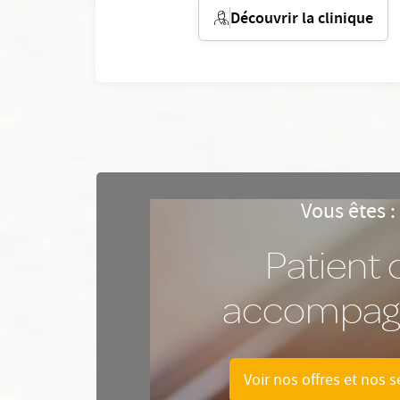
Découvrir la clinique
Vous êtes :
Patient 
accompag
Voir nos offres et nos s