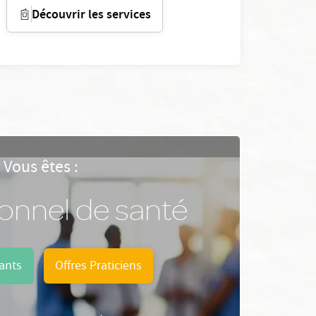
Découvrir les services
Vous êtes :
ionnel de santé
ants
Offres Praticiens