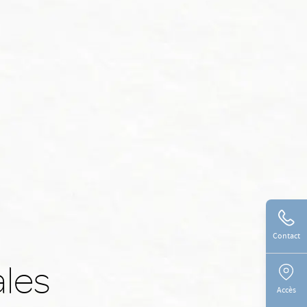
Contact
ales
Accès