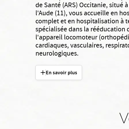
de Santé (ARS) Occitanie, situé
l'Aude (11), vous accueille en ho
complet et en hospitalisation à t
spécialisée dans la rééducation 
l'appareil locomoteur (orthopédi
cardiaques, vasculaires, respirat
neurologiques.
En savoir plus
V