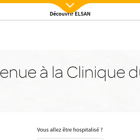
Découvrir ELSAN
Nx:Afficher menu
enue à la Clinique 
Vous allez être hospitalisé ?