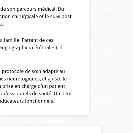
s de son parcours médical. Du
tion chirurgicale et le suivi post-
..
 famille. Partant de ces
angiographies cérébrales), il
n protocole de soin adapté au
gies neurologiques, et ajuste le
a prise en charge d’un patient
professionnels de santé. On peut
ééducateurs fonctionnels.