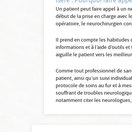
Isere : Pourquoi faire app
Un patient peut faire appel à un n
début de la prise en charge avec le
opératoire, le neurochirurgien con
Il prend en compte les habitudes d
informations et à l’aide d’outils e
aiguille le patient vers les meilleu
Comme tout professionnel de santé
patient, ainsi qu’un suivi individu
protocole de soins au fur et à mes
souffrant de troubles neurologiqu
notamment citer les neurologues, 