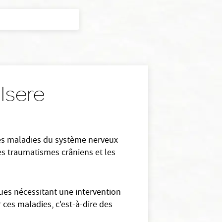
 Isere
 des maladies du système nerveux
les traumatismes crâniens et les
ques nécessitant une intervention
 ces maladies, c'est-à-dire des