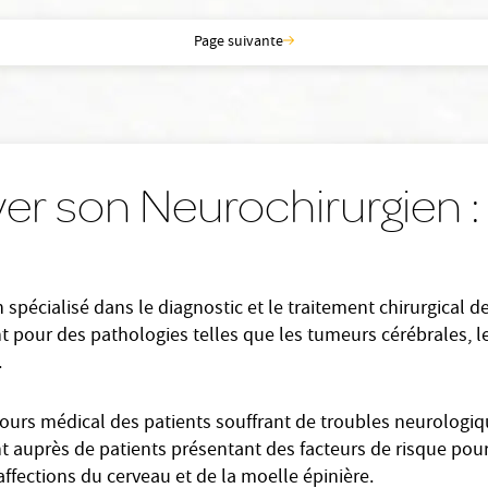
Page suivante
er son Neurochirurgien :
 spécialisé dans le diagnostic et le traitement chirurgical
ient pour des pathologies telles que les tumeurs cérébrales, 
.
rcours médical des patients souffrant de troubles neurologi
ent auprès de patients présentant des facteurs de risque pour
ffections du cerveau et de la moelle épinière.