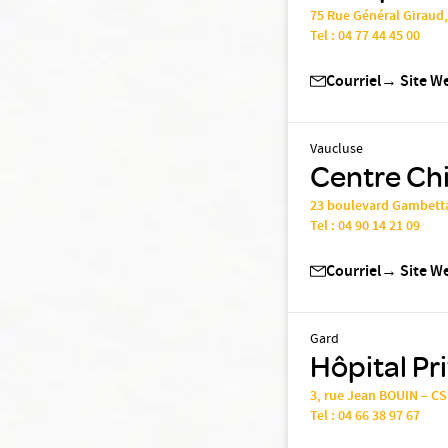
75 Rue Général Giraud
Tel :
04 77 44 45 00
Courriel
→
Site W
Vaucluse
Centre Chi
23 boulevard Gambett
Tel :
04 90 14 21 09
Courriel
→
Site W
Gard
Hôpital Pr
3, rue Jean BOUIN – C
Tel :
04 66 38 97 67