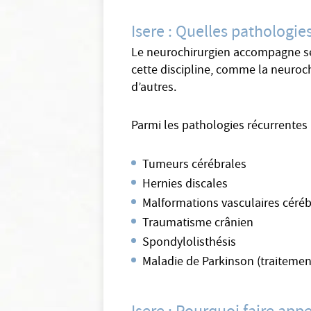
Isere : Quelles pathologie
Le neurochirurgien accompagne ses 
cette discipline, comme la neuroch
d’autres.
Parmi les pathologies récurrentes
Tumeurs cérébrales
Hernies discales
Malformations vasculaires céréb
Traumatisme crânien
Spondylolisthésis
Maladie de Parkinson (traitement