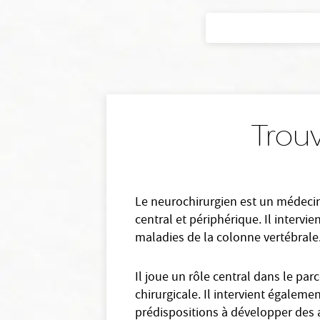
Trouv
Le neurochirurgien est un médecin
central et périphérique. Il interv
maladies de la colonne vertébrale
Il joue un rôle central dans le pa
chirurgicale. Il intervient égalem
prédispositions à développer des a