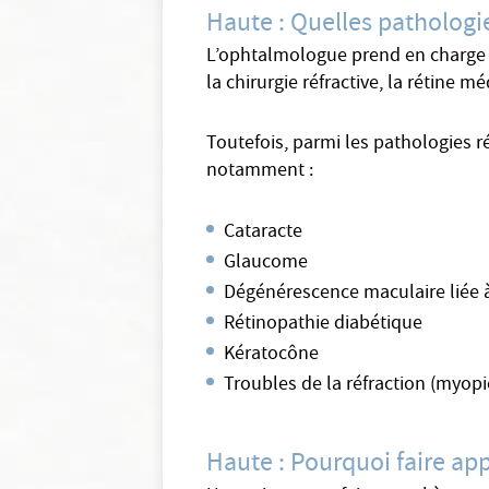
Haute : Quelles pathologi
L’ophtalmologue prend en charge de
la chirurgie réfractive, la rétine mé
Toutefois, parmi les pathologies 
notamment :
Cataracte
Glaucome
Dégénérescence maculaire liée à
Rétinopathie diabétique
Kératocône
Troubles de la réfraction (myop
Haute : Pourquoi faire ap