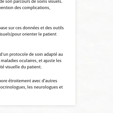
de son parcours de soins visuels.
évention des complications,
base sur ces données et des outils
uels)pour orienter le patient
 d’un protocole de soin adapté au
 maladies oculaires, et ajuste les
té visuelle du patient.
abore étroitement avec d'autres
docrinologues, les neurologues et