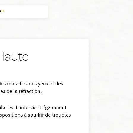
e
 Haute
 des maladies des yeux et des
es de la réfraction.
aires. Il intervient également
spositions à souffrir de troubles