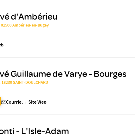
ivé d'Ambérieu
 01500 Ambérieu-en-Bugey
eb
ivé Guillaume de Varye - Bourges
n, 18230 SAINT-DOULCHARD
Courriel
→
Site Web
onti - L'Isle-Adam