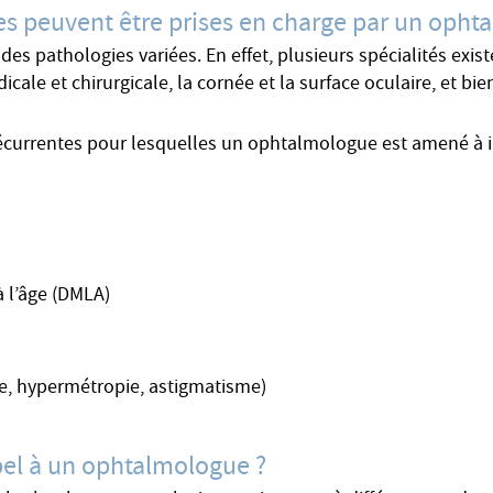
es peuvent être prises en charge par un opht
s pathologies variées. En effet, plusieurs spécialités exis
dicale et chirurgicale, la cornée et la surface oculaire, et bie
récurrentes pour lesquelles un ophtalmologue est amené à i
 l’âge (DMLA)
ie, hypermétropie, astigmatisme)
pel à un ophtalmologue ?