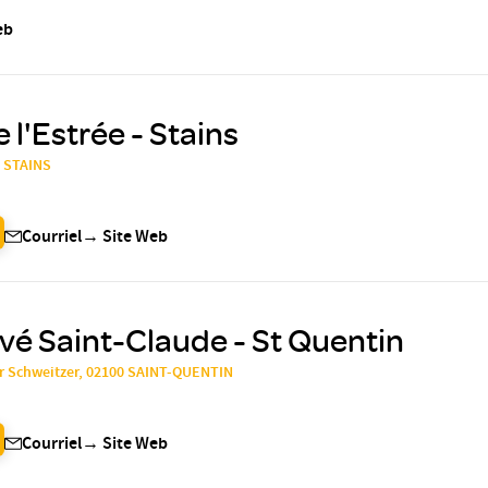
eb
 l'Estrée - Stains
0 STAINS
Courriel
→
Site Web
ivé Saint-Claude - St Quentin
r Schweitzer, 02100 SAINT-QUENTIN
Courriel
→
Site Web