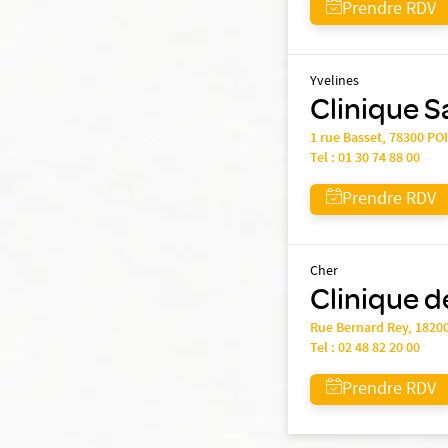
Prendre RDV
Yvelines
Clinique S
1 rue Basset, 78300 PO
Tel :
01 30 74 88 00
Prendre RDV
Cher
Clinique d
Rue Bernard Rey, 18
Tel :
02 48 82 20 00
Prendre RDV