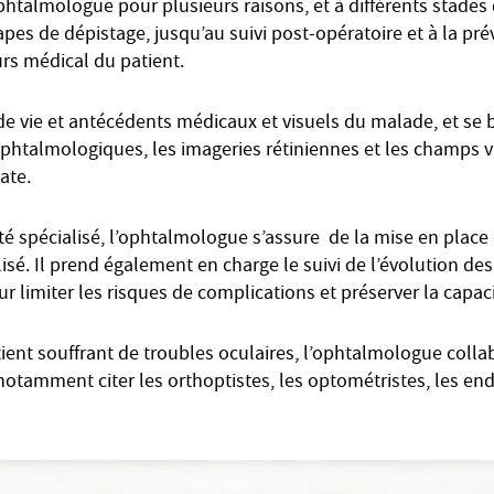
phtalmologue pour plusieurs raisons, et à différents stades 
pes de dépistage, jusqu’au suivi post-opératoire et à la pr
rs médical du patient.
de vie et antécédents médicaux et visuels du malade, et se 
talmologiques, les imageries rétiniennes et les champs vis
ate.
 spécialisé, l’ophtalmologue s’assure de la mise en place
alisé. Il prend également en charge le suivi de l’évolution des
 limiter les risques de complications et préserver la capaci
tient souffrant de troubles oculaires, l’ophtalmologue coll
notamment citer les orthoptistes, les optométristes, les en