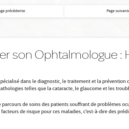
age précédente
Page suivant
er son Ophtalmologue :
cialisé dans le diagnostic, le traitement et la prévention
 pathologies telles que la cataracte, le glaucome et les troubl
e parcours de soins des patients souffrant de problèmes ocul
facteurs de risque pour ces maladies, c'est-à-dire des prédi