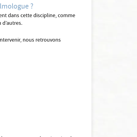
almologue ?
tent dans cette discipline, comme
n d’autres.
ntervenir, nous retrouvons