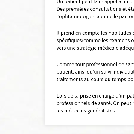
Un patient peut faire appel à un o
Des premières consultations et éta
l’ophtalmologue jalonne le parcou
Il prend en compte les habitudes 
spécifiques(comme les examens oph
vers une stratégie médicale adéqu
Comme tout professionnel de santé
patient, ainsi qu’un suivi individu
traitements au cours du temps pour
Lors de la prise en charge d’un pa
professionnels de santé. On peut 
les médecins généralistes.