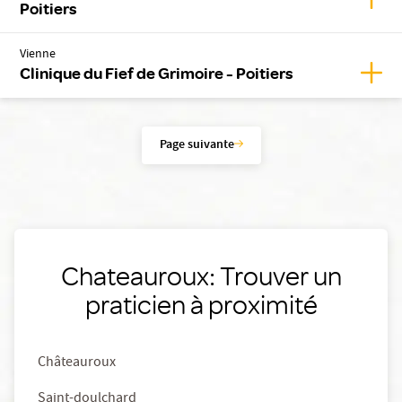
Poitiers
Vienne
Affich
Clinique du Fief de Grimoire - Poitiers
Page suivante
Chateauroux: Trouver un
praticien à proximité
Châteauroux
Saint-doulchard