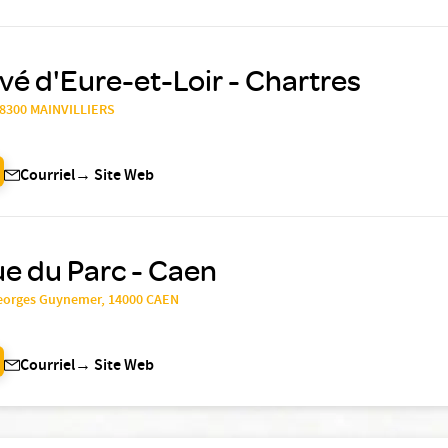
ivé d'Eure-et-Loir - Chartres
 28300 MAINVILLIERS
Courriel
→
Site Web
ue du Parc - Caen
Georges Guynemer, 14000 CAEN
Courriel
→
Site Web