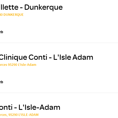
illette - Dunkerque
9240 DUNKERQUE
eb
Clinique Conti - L'Isle Adam
rces 95290 L'Isle-Adam
eb
onti - L'Isle-Adam
urces, 95290 L'ISLE-ADAM