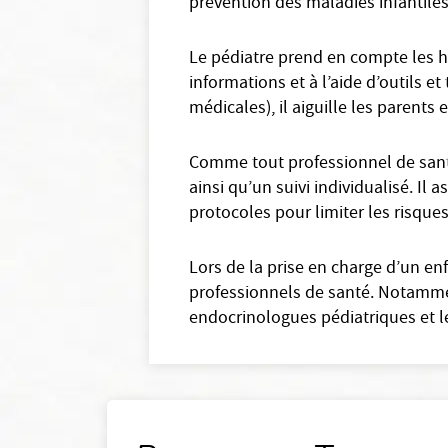
prévention des maladies infantiles
Le pédiatre prend en compte les ha
informations et à l’aide d’outils 
médicales), il aiguille les parents e
Comme tout professionnel de santé 
ainsi qu’un suivi individualisé. Il 
protocoles pour limiter les risque
Lors de la prise en charge d’un en
professionnels de santé. Notammen
endocrinologues pédiatriques et l