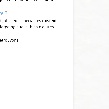
ue et émotionnel de l’enfant.
re ?
, plusieurs spécialités existent
lergologique, et bien d’autres.
retrouvons :