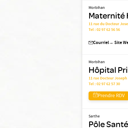
Morbihan
Maternité 
11 rue du Docteur Jos
Tel :
02 97 62 56 56
Courriel
→
Site W
Morbihan
Hôpital Pr
11 rue Docteur Joseph
Tel :
02 97 62 57 30
Prendre RDV
Sarthe
Pôle Santé