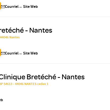
Courriel
→
Site Web
retéché - Nantes
, 44046 Nantes
Courriel
→
Site Web
Clinique Bretéché - Nantes
 BP 54613 - 44046 NANTES cedex 1
eb