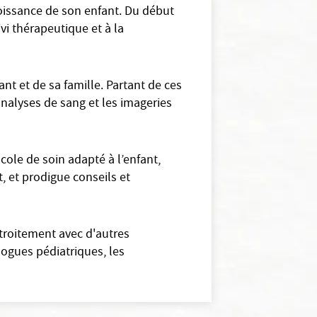
croissance de son enfant. Du début
ivi thérapeutique et à la
nt et de sa famille. Partant de ces
analyses de sang et les imageries
ole de soin adapté à l’enfant,
t, et prodigue conseils et
étroitement avec d'autres
logues pédiatriques, les