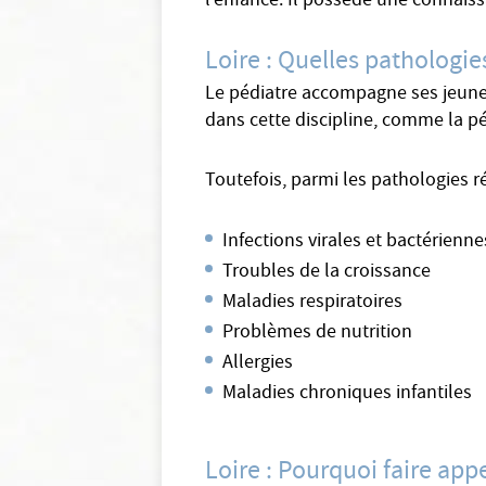
l’enfance. Il possède une connai
Loire : Quelles pathologie
Le pédiatre accompagne ses jeunes 
dans cette discipline, comme la péd
Toutefois, parmi les pathologies r
Infections virales et bactérienne
Troubles de la croissance
Maladies respiratoires
Problèmes de nutrition
Allergies
Maladies chroniques infantiles
Loire : Pourquoi faire app