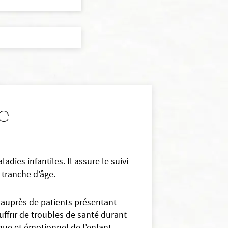
re
dies infantiles. Il assure le suivi
 tranche d’âge.
t auprès de patients présentant
uffrir de troubles de santé durant