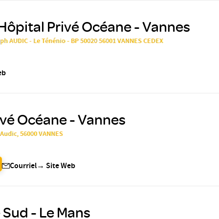
Hôpital Privé Océane - Vannes
eph AUDIC - Le Ténénio - BP 50020 56001 VANNES CEDEX
eb
ivé Océane - Vannes
 Audic, 56000 VANNES
Courriel
→
Site Web
 Sud - Le Mans