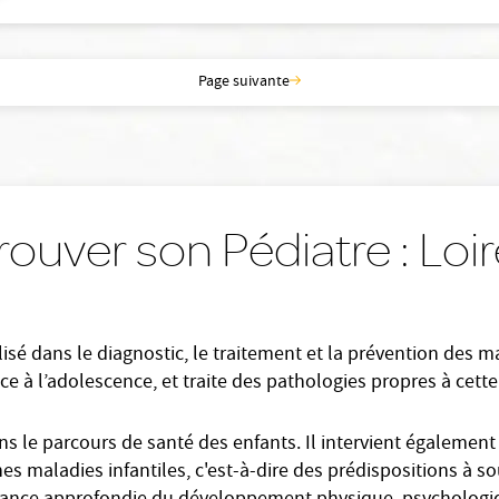
Page suivante
rouver son Pédiatre : Loi
sé dans le diagnostic, le traitement et la prévention des mala
ce à l’adolescence, et traite des pathologies propres à cette
ans le parcours de santé des enfants. Il intervient égalemen
es maladies infantiles, c'est-à-dire des prédispositions à so