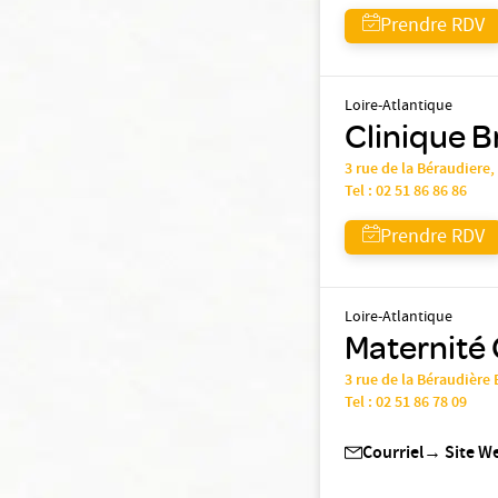
Prendre RDV
Loire-Atlantique
Clinique B
3 rue de la Béraudiere
Tel :
02 51 86 86 86
Prendre RDV
Loire-Atlantique
Maternité 
3 rue de la Béraudière
Tel :
02 51 86 78 09
Courriel
→
Site W