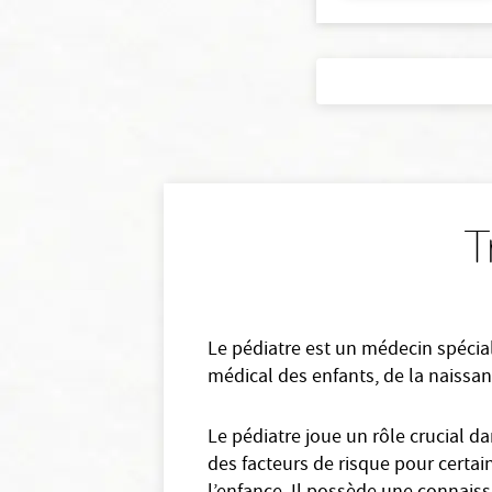
T
Le pédiatre est un médecin spéciali
médical des enfants, de la naissan
Le pédiatre joue un rôle crucial d
des facteurs de risque pour certain