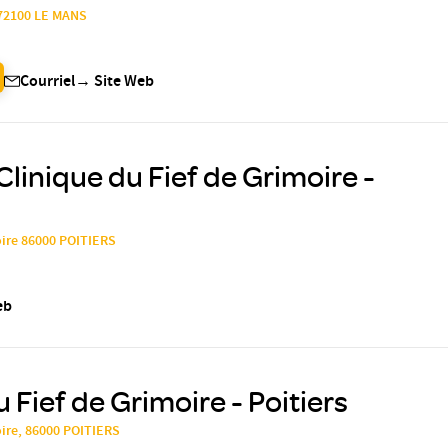
 72100 LE MANS
Courriel
→
Site Web
Clinique du Fief de Grimoire -
oire 86000 POITIERS
eb
 Fief de Grimoire - Poitiers
oire, 86000 POITIERS