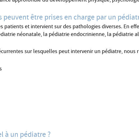
ssance approfondie du développement physique, psychologiq
s peuvent être prises en charge par un pédiat
patients et intervient sur des pathologies diverses. En effet
iatrie néonatale, la pédiatrie endocrinienne, la pédiatrie al
écurrentes sur lesquelles peut intervenir un pédiatre, nous 
s
el à un pédiatre ?