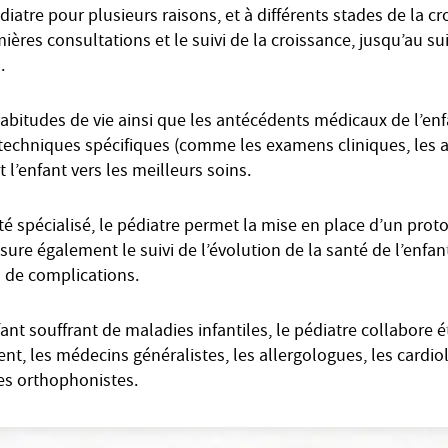
diatre pour plusieurs raisons, et à différents stades de la 
ières consultations et le suivi de la croissance, jusqu’au su
.
bitudes de vie ainsi que les antécédents médicaux de l’enfa
et techniques spécifiques (comme les examens cliniques, les 
t l’enfant vers les meilleurs soins.
spécialisé, le pédiatre permet la mise en place d’un protoc
assure également le suivi de l’évolution de la santé de l’enfan
s de complications.
fant souffrant de maladies infantiles, le pédiatre collabore 
t, les médecins généralistes, les allergologues, les cardio
es orthophonistes.