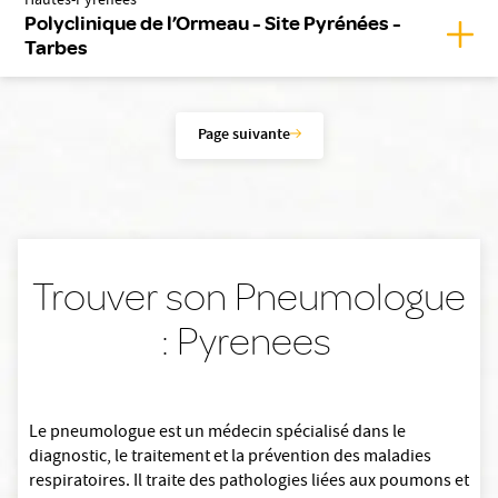
Hautes-Pyrénées
Polyclinique de l’Ormeau - Site Pyrénées -
Affic
Tarbes
Page suivante
Trouver son Pneumologue
: Pyrenees
Le pneumologue est un médecin spécialisé dans le
diagnostic, le traitement et la prévention des maladies
respiratoires. Il traite des pathologies liées aux poumons et