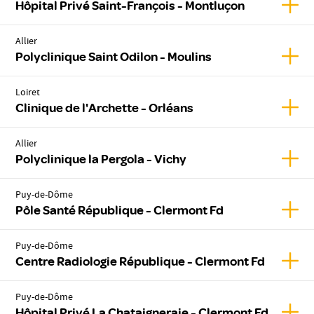
Affic
Hôpital Privé Saint-François - Montluçon
Allier
Affic
Polyclinique Saint Odilon - Moulins
Loiret
Affic
Clinique de l'Archette - Orléans
Allier
Affich
Polyclinique la Pergola - Vichy
Puy-de-Dôme
Affic
Pôle Santé République - Clermont Fd
Puy-de-Dôme
Affic
Centre Radiologie République - Clermont Fd
Puy-de-Dôme
Affic
Hôpital Privé La Chataigneraie - Clermont Fd