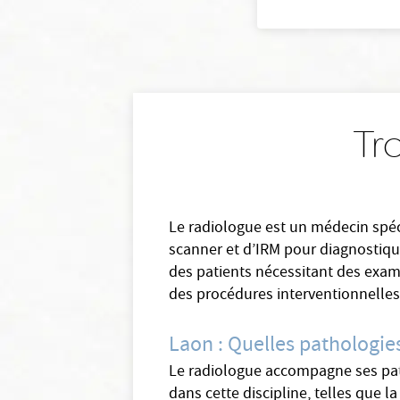
Tr
Le radiologue est un médecin spéci
scanner et d’IRM pour diagnostique
des patients nécessitant des exame
des procédures interventionnelles
Laon : Quelles pathologie
Le radiologue accompagne ses patie
dans cette discipline, telles que l