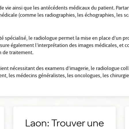
e vie ainsi que les antécédents médicaux du patient. Partant
édicale (comme les radiographies, les échographies, les scann
 spécialisé, le radiologue permet la mise en place d’un pro
l assure également l’interprétation des images médicales, et 
an de traitement.
tient nécessitant des examens d’imagerie, le radiologue col
, les médecins généralistes, les oncologues, les chirurgien
Laon: Trouver une