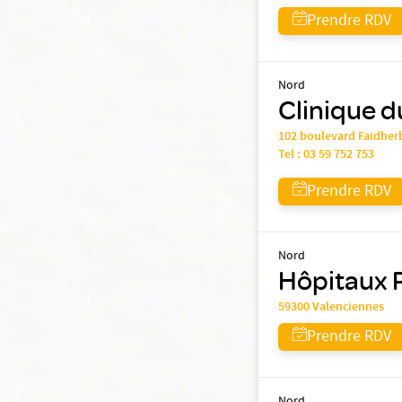
Prendre RDV
Nord
Clinique 
102 boulevard Faidher
Tel :
03 59 752 753
Prendre RDV
Nord
Hôpitaux P
59300 Valenciennes
Prendre RDV