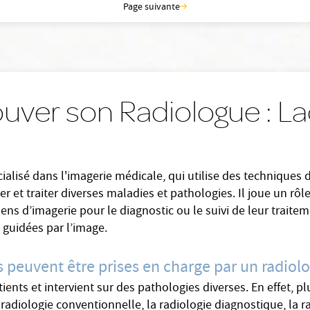
Page suivante
ouver son Radiologue : L
alisé dans l'imagerie médicale, qui utilise des techniques 
r et traiter diverses maladies et pathologies. Il joue un rôl
ns d’imagerie pour le diagnostic ou le suivi de leur traitem
 guidées par l’image.
s peuvent être prises en charge par un radiol
nts et intervient sur des pathologies diverses. En effet, pl
a radiologie conventionnelle, la radiologie diagnostique, la r