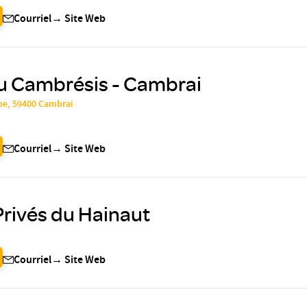
Courriel
→
Site Web
du Cambrésis - Cambrai
be, 59400 Cambrai
Courriel
→
Site Web
rivés du Hainaut
Courriel
→
Site Web