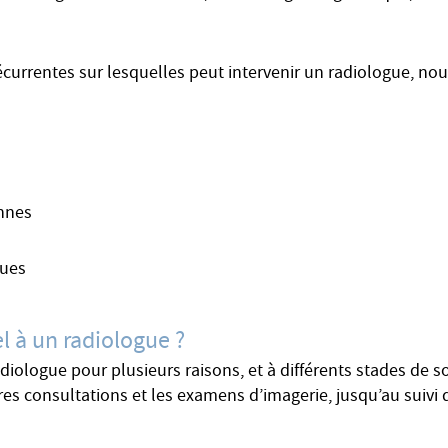
écurrentes sur lesquelles peut intervenir un radiologue, nou
ennes
ques
l à un radiologue ?
adiologue pour plusieurs raisons, et à différents stades de
res consultations et les examens d’imagerie, jusqu’au suivi