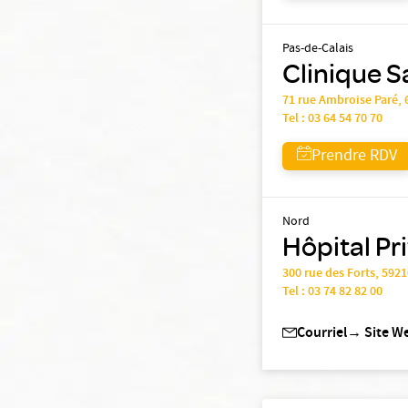
Pas-de-Calais
Clinique 
71 rue Ambroise Paré
Tel :
03 64 54 70 70
Prendre RDV
Nord
Hôpital Pr
300 rue des Forts, 5
Tel :
03 74 82 82 00
Courriel
→
Site W