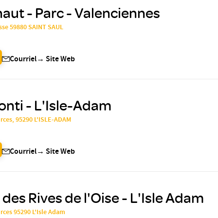
aut - Parc - Valenciennes
usse 59880 SAINT SAUL
Courriel
→
Site Web
onti - L'Isle-Adam
urces, 95290 L'ISLE-ADAM
Courriel
→
Site Web
 des Rives de l'Oise - L'Isle Adam
rces 95290 L'Isle Adam