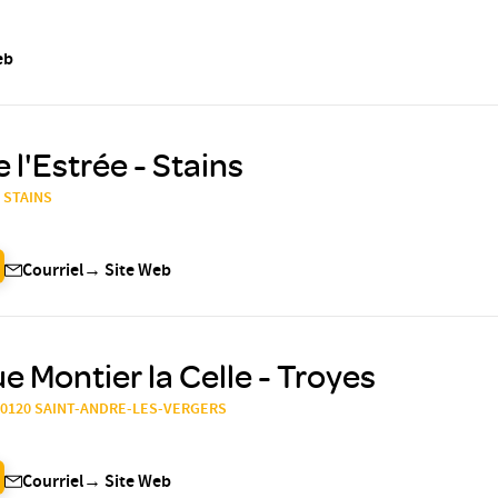
eb
 l'Estrée - Stains
0 STAINS
Courriel
→
Site Web
e Montier la Celle - Troyes
t, 10120 SAINT-ANDRE-LES-VERGERS
Courriel
→
Site Web