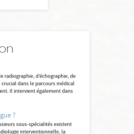
aon
de radiographie, d’échographie, de
e crucial dans le parcours médical
ent. Il intervient également dans
ogue ?
usieurs sous-spécialités existent
adiologie interventionnelle, la