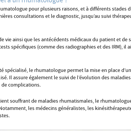
pel à un rhumatologue ?
rhumatologue pour plusieurs raisons, et à différents stades
ières consultations et le diagnostic, jusqu’au suivi thérape
e vie ainsi que les antécédents médicaux du patient et de sa
 tests spécifiques (comme des radiographies et des IRM), il ai
é spécialisé, le rhumatologue permet la mise en place d’un
alisé. Il assure également le suivi de l’évolution des maladies
s de complications.
atient souffrant de maladies rhumatismales, le rhumatologu
 Notamment, les médecins généralistes, les kinésithérapeute
stes.