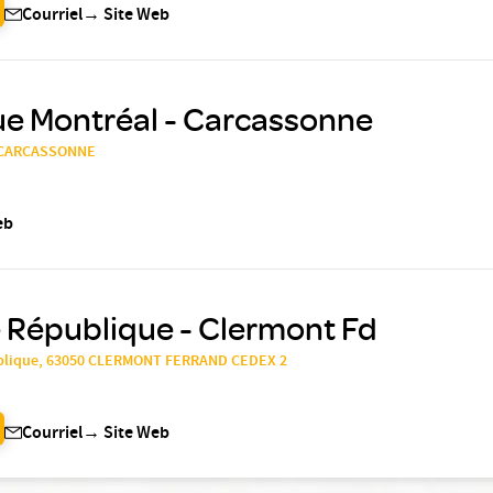
Courriel
→
Site Web
ue Montréal - Carcassonne
0 CARCASSONNE
eb
 République - Clermont Fd
ublique, 63050 CLERMONT FERRAND CEDEX 2
Courriel
→
Site Web