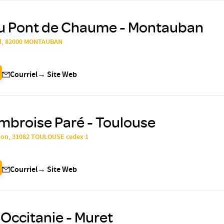
du Pont de Chaume - Montauban
al, 82000 MONTAUBAN
Courriel
→
Site Web
mbroise Paré - Toulouse
mon, 31082 TOULOUSE cedex 1
Courriel
→
Site Web
'Occitanie - Muret