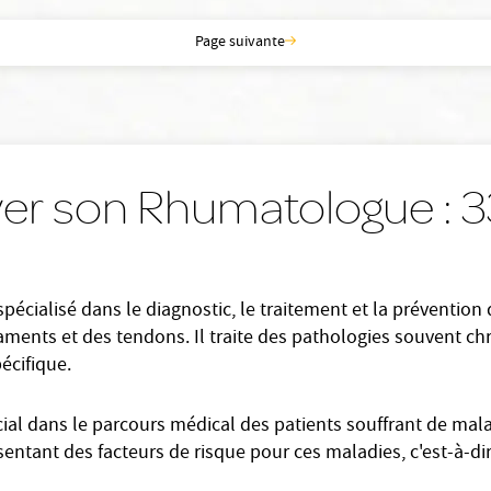
Page suivante
ver son Rhumatologue : 
écialisé dans le diagnostic, le traitement et la prévention
gaments et des tendons. Il traite des pathologies souvent ch
écifique.
ial dans le parcours médical des patients souffrant de mala
ntant des facteurs de risque pour ces maladies, c'est-à-dir