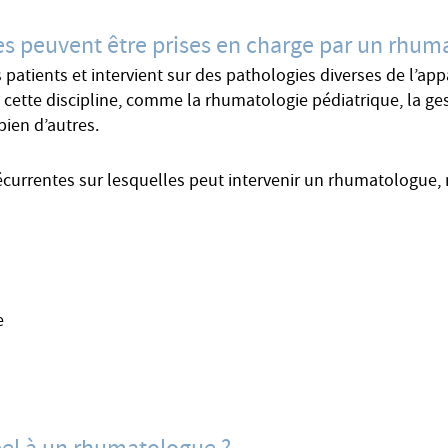
es peuvent être prises en charge par un rhum
tients et intervient sur des pathologies diverses de l’appa
s cette discipline, comme la rhumatologie pédiatrique, la ge
bien d’autres.
récurrentes sur lesquelles peut intervenir un rhumatologue,
e