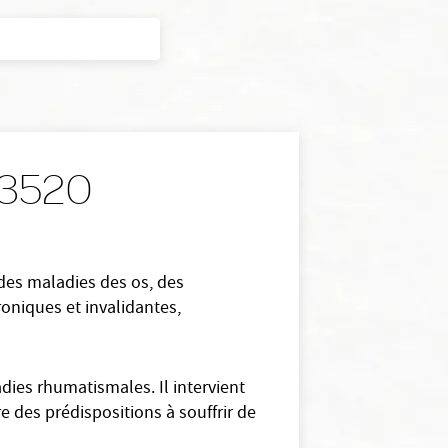
33520
 des maladies des os, des
roniques et invalidantes,
dies rhumatismales. Il intervient
e des prédispositions à souffrir de