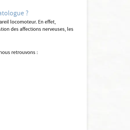
atologue ?
reil locomoteur. En effet,
stion des affections nerveuses, les
 nous retrouvons :