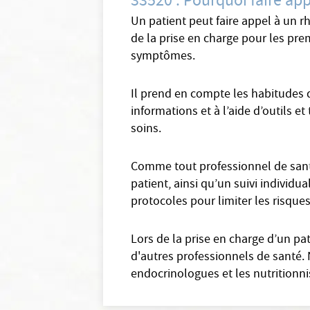
33520 : Pourquoi faire ap
Un patient peut faire appel à un 
de la prise en charge pour les prem
symptômes.
Il prend en compte les habitudes d
informations et à l’aide d’outils et
soins.
Comme tout professionnel de sant
patient, ainsi qu’un suivi individu
protocoles pour limiter les risque
Lors de la prise en charge d’un p
d'autres professionnels de santé.
endocrinologues et les nutritionni