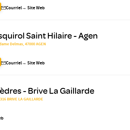
Courriel
→
Site Web
quirol Saint Hilaire - Agen
Madame Delmas, 47000 AGEN
Courriel
→
Site Web
dres - Brive La Gaillarde
9316 BRIVE LA GAILLARDE
eb