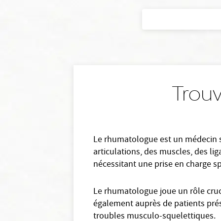
Trou
Le rhumatologue est un médecin sp
articulations, des muscles, des li
nécessitant une prise en charge sp
Le rhumatologue joue un rôle cruc
également auprès de patients prése
troubles musculo-squelettiques.