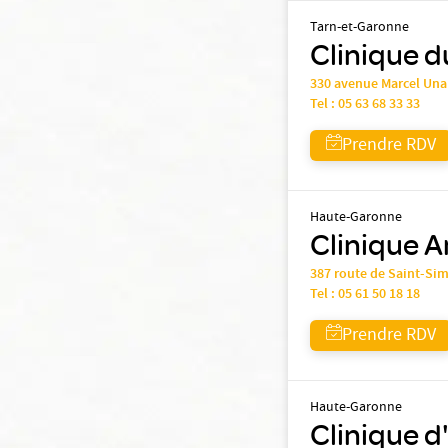
Tarn-et-Garonne
Clinique 
330 avenue Marcel Un
Tel :
05 63 68 33 33
Prendre RDV
Haute-Garonne
Clinique A
387 route de Saint-Si
Tel :
05 61 50 18 18
Prendre RDV
Haute-Garonne
Clinique d