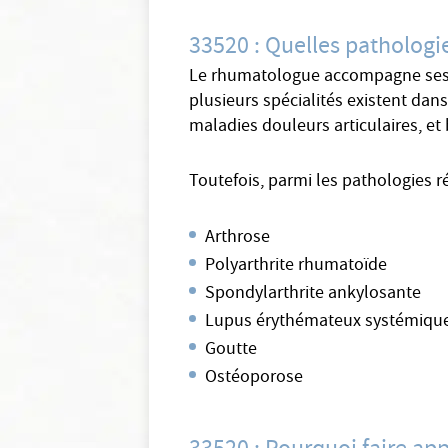
33520 : Quelles pathologi
Le rhumatologue accompagne ses pa
plusieurs spécialités existent dan
maladies douleurs articulaires, et 
Toutefois, parmi les pathologies 
Arthrose
Polyarthrite rhumatoïde
Spondylarthrite ankylosante
Lupus érythémateux systémiqu
Goutte
Ostéoporose