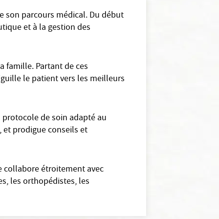
 de son parcours médical. Du début
utique et à la gestion des
 famille. Partant de ces
guille le patient vers les meilleurs
 protocole de soin adapté au
, et prodigue conseils et
e collabore étroitement avec
s, les orthopédistes, les