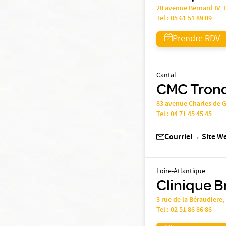
20 avenue Bernard IV,
Tel :
05 61 51 89 09
Prendre RDV
Cantal
CMC Tronqu
83 avenue Charles de 
Tel :
04 71 45 45 45
Courriel
→
Site W
Loire-Atlantique
Clinique B
3 rue de la Béraudiere
Tel :
02 51 86 86 86