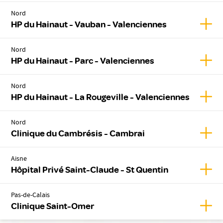
Nord
Affic
HP du Hainaut - Vauban - Valenciennes
Nord
Affic
HP du Hainaut - Parc - Valenciennes
Nord
Affic
HP du Hainaut - La Rougeville - Valenciennes
Nord
Affic
Clinique du Cambrésis - Cambrai
Aisne
Affic
Hôpital Privé Saint-Claude - St Quentin
Pas-de-Calais
Affic
Clinique Saint-Omer