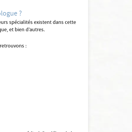
ologue ?
urs spécialités existent dans cette
ue, et bien d’autres.
 retrouvons :