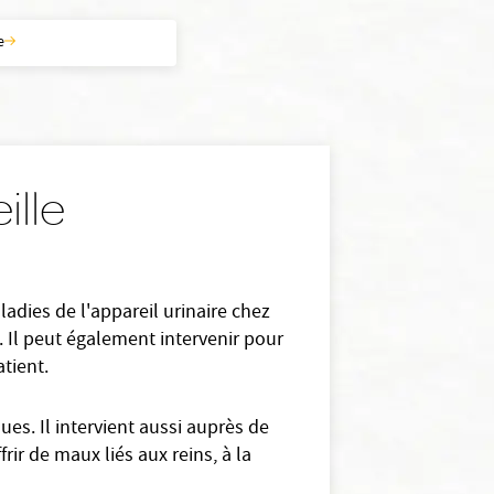
e
ille
adies de l'appareil urinaire chez
 Il peut également intervenir pour
tient.
ues. Il intervient aussi auprès de
rir de maux liés aux reins, à la