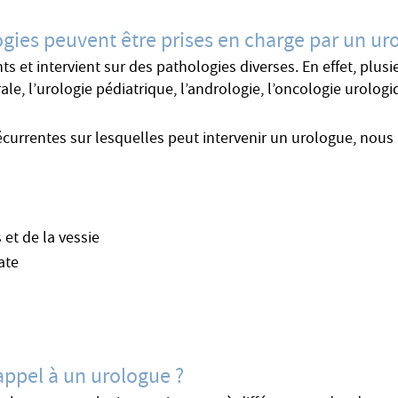
ogies peuvent être prises en charge par un ur
 et intervient sur des pathologies diverses. En effet, plusie
le, l’urologie pédiatrique, l’andrologie, l’oncologie urologiq
écurrentes sur lesquelles peut intervenir un urologue, nous
 et de la vessie
ate
 appel à un urologue ?