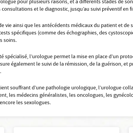
rologue pour plusieurs raisons, et à différents stades de so
 consultations et le diagnostic, jusqu’au suivi préventif en 
e vie ainsi que les antécédents médicaux du patient et de sa
et tests spécifiques (comme des échographies, des cystoscopie
rs soins.
 spécialisé, l’urologue permet la mise en place d’un proto
 assure également le suivi de la rémission, de la guérison, et
.
tient souffrant d’une pathologie urologique, l’urologue col
t, les médecins généralistes, les oncologues, les gynécolo
encore les sexologues.