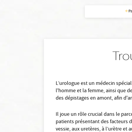
P
Tro
L’urologue est un médecin spéciali
l'homme et la femme, ainsi que de 
des dépistages en amont, afin d'am
Il joue un rôle crucial dans le par
patients présentant des facteurs de
vessie, aux uretères, à l’urètre et