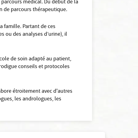
n parcours médical. Du début de la
fin de parcours thérapeutique.
 famille. Partant de ces
s ou des analyses d’urine), il
cole de soin adapté au patient,
 prodigue conseils et protocoles
labore étroitement avec d'autres
gues, les andrologues, les