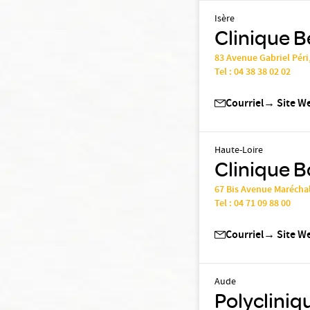
Isère
Clinique B
83 Avenue Gabriel Péri
Tel :
04 38 38 02 02
Courriel
→
Site W
Haute-Loire
Clinique B
67 Bis Avenue Maréchal
Tel :
04 71 09 88 00
Courriel
→
Site W
Aude
Polycliniq