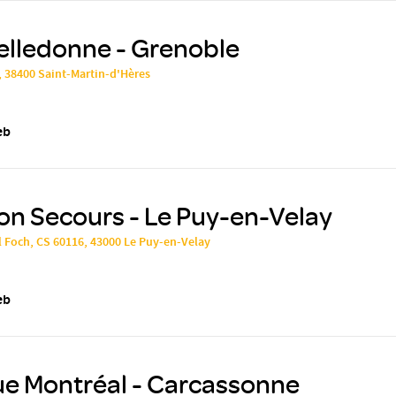
elledonne - Grenoble
, 38400 Saint-Martin-d'Hères
eb
on Secours - Le Puy-en-Velay
 Foch, CS 60116, 43000 Le Puy-en-Velay
eb
ue Montréal - Carcassonne