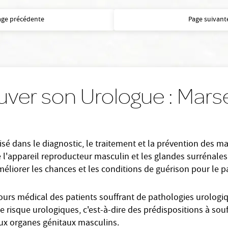
age précédente
Page suivant
uver son Urologue : Marse
sé dans le diagnostic, le traitement et la prévention des mal
l'appareil reproducteur masculin et les glandes surrénales.
éliorer les chances et les conditions de guérison pour le pa
cours médical des patients souffrant de pathologies urologiq
 risque urologiques, c'est-à-dire des prédispositions à souff
 aux organes génitaux masculins.