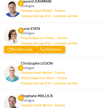
Laurent DAHMANI
Urologue
Clinique Saint-Michel - Toulon
Clinique du Cap d'Or - La Seyne sur Mer
Lucie EVEN
Urologue
Polyclinique Les Fleurs - Toulon
Clinique du Cap d'Or - La Seyne sur Mer
Rendez-vous
Téléphone
Christophe LEGON
Urologue
Clinique Saint-Michel - Toulon
Polyclinique Les Fleurs - Toulon
Clinique du Cap d'Or - La Seyne sur Mer
Stephane MALLICK
Urologue
Clinique Saint-Michel - Toulon