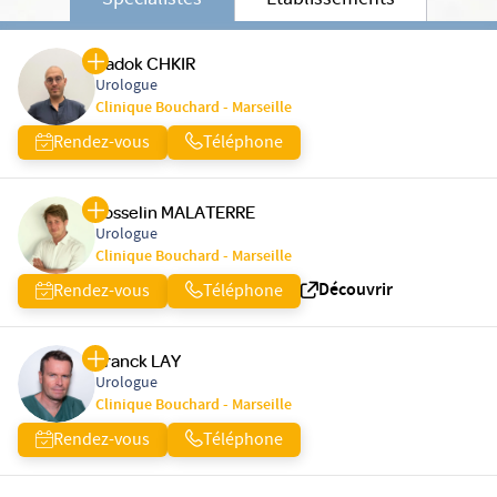
Spécialistes
Etablissements
Sadok CHKIR
Urologue
Clinique Bouchard - Marseille
Rendez-vous
Téléphone
Josselin MALATERRE
Urologue
Clinique Bouchard - Marseille
Découvrir
Rendez-vous
Téléphone
Franck LAY
Urologue
Clinique Bouchard - Marseille
Rendez-vous
Téléphone