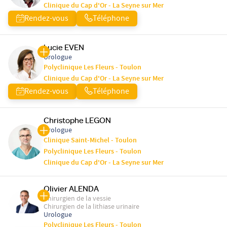
Clinique du Cap d'Or - La Seyne sur Mer
Rendez-vous
Téléphone
Lucie EVEN
Urologue
Polyclinique Les Fleurs - Toulon
Clinique du Cap d'Or - La Seyne sur Mer
Rendez-vous
Téléphone
Christophe LEGON
Urologue
Clinique Saint-Michel - Toulon
Polyclinique Les Fleurs - Toulon
Clinique du Cap d'Or - La Seyne sur Mer
Olivier ALENDA
Chirurgien de la vessie
Chirurgien de la lithiase urinaire
Urologue
Polyclinique Les Fleurs - Toulon