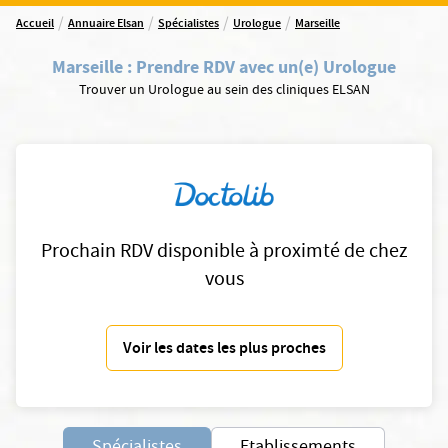
/
/
/
/
Accueil
Annuaire Elsan
Spécialistes
Urologue
Marseille
Marseille
:
Prendre RDV avec un(e) Urologue
Trouver un Urologue au sein des cliniques ELSAN
Prochain RDV disponible à proximté de chez
vous
Voir les dates les plus proches