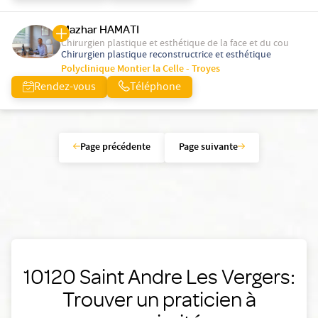
Mazhar HAMATI
Chirurgien plastique et esthétique de la face et du cou
Chirurgien plastique reconstructrice et esthétique
Polyclinique Montier la Celle - Troyes
Rendez-vous
Téléphone
Page précédente
Page suivante
10120 Saint Andre Les Vergers:
Trouver un praticien à