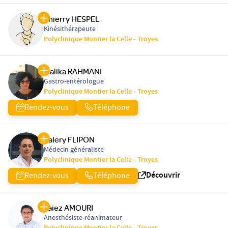
Thierry HESPEL
Kinésithérapeute
Polyclinique Montier la Celle - Troyes
Malika RAHMANI
Gastro-entérologue
Polyclinique Montier la Celle - Troyes
Rendez-vous
Téléphone
Valery FLIPON
Médecin généraliste
Polyclinique Montier la Celle - Troyes
Découvrir
Rendez-vous
Téléphone
Faiez AMOURI
Anesthésiste-réanimateur