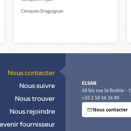
Cliniques Fréjus
Cliniques Draguignan
Nous contacter
ELSAN
Nous suivre
58 bis rue la Boétie - 
Nous trouver
+33 1 58 56 16 80
Nous contacter
Nous rejoindre
evenir fournisseur
sez vos Options