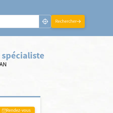
n ou CP
Rechercher
spécialiste
SAN
Rendez-vous