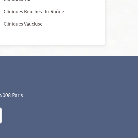
Cliniques Var
Cliniques Bouches-du-Rhône
Cliniques Vaucluse
75008 Paris