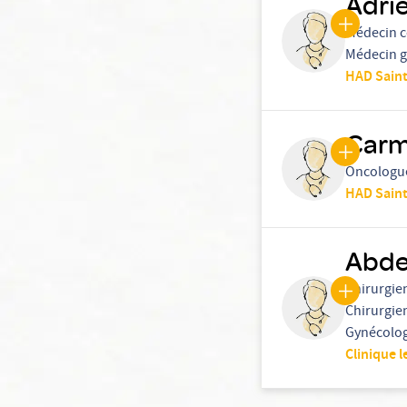
Adri
Médecin 
Médecin g
HAD Saint
Carm
Oncologu
HAD Saint
Abde
Chirurgie
Chirurgie
Gynécolog
Clinique l