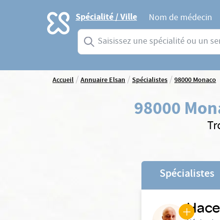
Accueil
Spécialité / Ville
Nom de médecin
Saisissez une spécialité ou un service
/
/
/
Accueil
Annuaire Elsan
Spécialistes
98000 Monaco
98000 Mon
Tr
Spécialistes
Hace