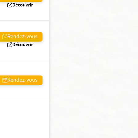
Découvrir
Rendez-vous
Découvrir
Rendez-vous