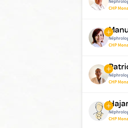
Néphrolo
CHP Mon
Manu
Néphrolo
CHP Mon
Patr
Néphrolo
CHP Mon
Haja
Néphrolo
CHP Mon