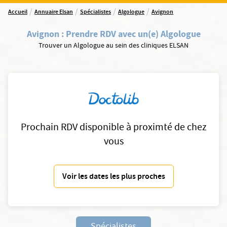
/
/
/
/
Accueil
Annuaire Elsan
Spécialistes
Algologue
Avignon
Avignon
:
Prendre RDV avec un(e) Algologue
Trouver un Algologue au sein des cliniques ELSAN
Prochain RDV disponible à proximté de chez
vous
Voir les dates les plus proches