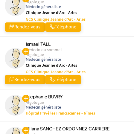
Algologue
Médecin généraliste
Clinique Jeanne d'Arc - Arles
GCS Clinique Jeanne d'Arc - Arles
Rendez-vous
Téléphone
Ismael TALL
Médecin du sommeil
Algologue
Médecin généraliste
Clinique Jeanne d'Arc - Arles
GCS Clinique Jeanne d'Arc - Arles
Rendez-vous
Téléphone
Stephanie BUVRY
Algologue
Médecin généraliste
Hôpital Privé les Franciscaines - Nîmes
Liliana SANCHEZ ORDONNEZ CARRIERE