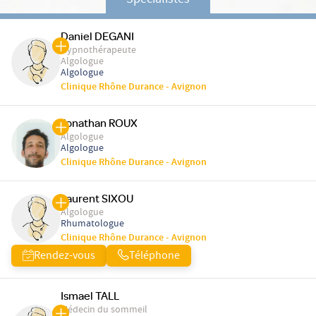
Spécialistes
Daniel DEGANI
Hypnothérapeute
Algologue
Algologue
Clinique Rhône Durance - Avignon
Jonathan ROUX
Algologue
Algologue
Clinique Rhône Durance - Avignon
Laurent SIXOU
Algologue
Rhumatologue
Clinique Rhône Durance - Avignon
Rendez-vous
Téléphone
Ismael TALL
Médecin du sommeil