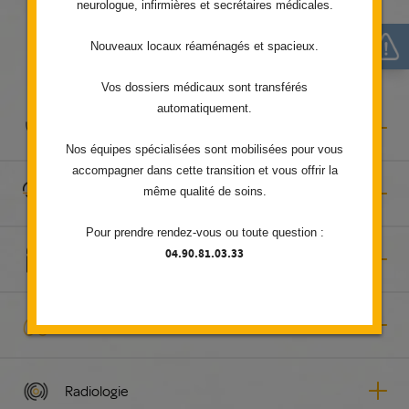
neurologue, infirmières et secrétaires médicales.
Nos spécialités médicales
Nouveaux locaux réaménagés et spacieux.
Vos dossiers médicaux sont transférés
automatiquement.
Anesthésie et réanimation
Nos équipes spécialisées sont mobilisées pour vous
accompagner dans cette transition et vous offrir la
même qualité de soins.
Cardiologie
Pour prendre rendez-vous ou toute question :
04.90.81.03.33
Chirurgie vasculaire
Pneumologie
Radiologie