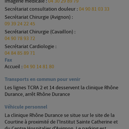
Imagerie médicale :
04 30 29 89 79
Secrétariat consultation douleur :
04 90 81 03 33
Secrétariat Chirurgie (Avignon) :
09 39 24 22 45
Secrétariat Chirurgie (Cavaillon) :
04 90 78 93 72
Secrétariat Cardiologie :
04 84 85 89 71
Fax
Accueil :
04 90 14 81 80
Transports en commun pour venir
Les lignes TCRA 2 et 14 desservent la clinique Rhône
Durance, arrêt Rhône Durance
Véhicule personnel
La clinique Rhône Durance se situe sur le site de la
Courtine à proximité de l'Institut Sainte Catherine et