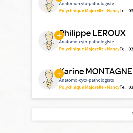
Anatomo-cyto-pathologiste
Polyclinique Majorelle - Nancy
Tel
:
03
Philippe LEROUX
Anatomo-cyto-pathologiste
Polyclinique Majorelle - Nancy
Tel
:
03
Karine MONTAGNE
Anatomo-cyto-pathologiste
Polyclinique Majorelle - Nancy
Tel
:
03