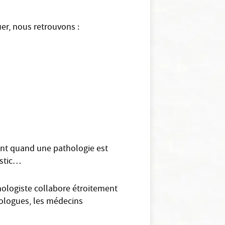
er, nous retrouvons :
tant quand une pathologie est
ostic…
hologiste collabore étroitement
cologues, les médecins