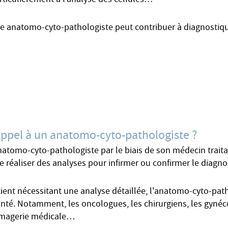
rticulièrement à l’analyse des cellules…
e anatomo-cyto-pathologiste peut contribuer à diagnostiqu
 appel à un anatomo-cyto-pathologiste ?
anatomo-cyto-pathologiste par le biais de son médecin trai
de réaliser des analyses pour infirmer ou confirmer le diagn
tient nécessitant une analyse détaillée, l'anatomo-cyto-pat
anté. Notamment, les oncologues, les chirurgiens, les gyné
d'imagerie médicale…