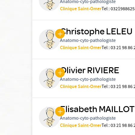
Anatomo-cyto-pathologiste
Clinique Saint-Omer
Tel
:
0321988625
Christophe LELEU
Anatomo-cyto-pathologiste
Clinique Saint-Omer
Tel
:
03 21 98 86 
Olivier RIVIERE
Anatomo-cyto-pathologiste
Clinique Saint-Omer
Tel
:
03 21 98 86 
Elisabeth MAILLOT
Anatomo-cyto-pathologiste
Clinique Saint-Omer
Tel
:
03 21 98 86 