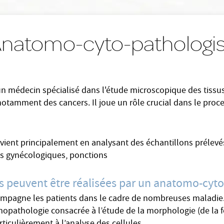
Anatomo-cyto-pathologis
n médecin spécialisé dans l'étude microscopique des tissus
otamment des cancers. Il joue un rôle crucial dans le proce
vient principalement en analysant des échantillons prélevés
ttis gynécologiques, ponctions
es peuvent être réalisées par un anatomo-cyto
mpagne les patients dans le cadre de nombreuses maladie. 
pathologie consacrée à l’étude de la morphologie (de la for