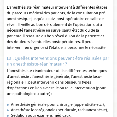
L’anesthésiste réanimateur intervient à différentes étapes
du parcours médical des patients, de la consultation pré-
anesthésique jusqu'au suivi post-opératoire en salle de
réveil. Il veille au bon déroulement de l’opération qui a
nécessité l’anesthésie en surveillant l’état du ou de la
patiente. Il s’assure du bon réveil du ou de la patiente et
des douleurs éventuelles postopératoires. Il peut
intervenir en urgence si l’état de la personne le nécessite.
La : Quelles interventions peuvent être réalisées par
un anesthésiste-réanimateur ?
L'anesthésiste-réanimateur utilise différentes techniques
d’anesthésie : l'anesthésie générale, l'anesthésie loco-
régionale. Il peut intervenir dans plusieurs types
d’opérations en lien avec telle ou telle intervention (pour
une pathologie ou autre) :
Anesthésie générale pour chirurgie (appendicite etc.),
Anesthésie locorégionale (péridurale, rachianesthésie),
Sédation pour examens médicaux,