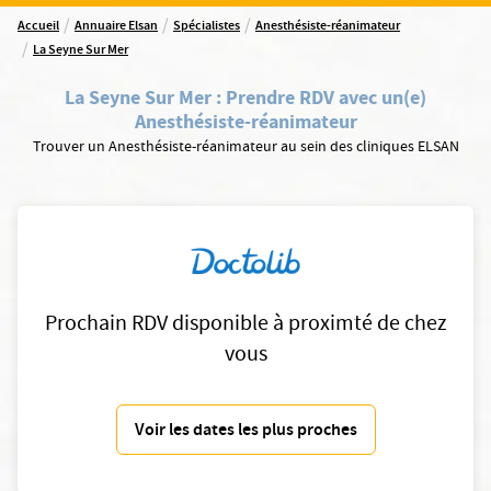
/
/
/
Accueil
Annuaire Elsan
Spécialistes
Anesthésiste-réanimateur
/
La Seyne Sur Mer
La Seyne Sur Mer
:
Prendre RDV avec un(e)
Anesthésiste-réanimateur
Trouver un Anesthésiste-réanimateur au sein des cliniques ELSAN
Prochain RDV disponible à proximté de chez
vous
Voir les dates les plus proches