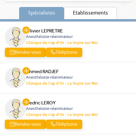
Spécialistes
Etablissements
Olivier LEPRETRE
Anesthésiste-réanimateur
Clinique du Cap d'Or - La Seyne sur Mer
Rendez-vous
Téléphone
Ahmed RADJEF
Anesthésiste-réanimateur
Clinique du Cap d'Or - La Seyne sur Mer
Cedric LEROY
Anesthésiste-réanimateur
Clinique du Cap d'Or - La Seyne sur Mer
Rendez-vous
Téléphone