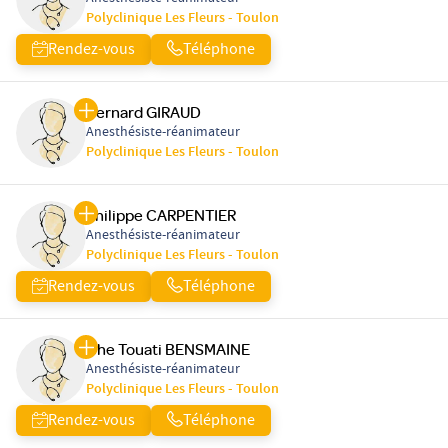
Polyclinique Les Fleurs - Toulon
Rendez-vous
Téléphone
Bernard GIRAUD
Anesthésiste-réanimateur
Polyclinique Les Fleurs - Toulon
Philippe CARPENTIER
Anesthésiste-réanimateur
Polyclinique Les Fleurs - Toulon
Rendez-vous
Téléphone
Che Touati BENSMAINE
Anesthésiste-réanimateur
Polyclinique Les Fleurs - Toulon
Rendez-vous
Téléphone