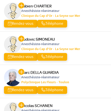
Fabien CHARTIER
Anesthésiste-réanimateur
Clinique du Cap d'Or - La Seyne sur Mer
Rendez-vous
Téléphone
Ludovic SIMONEAU
Anesthésiste-réanimateur
Clinique du Cap d'Or - La Seyne sur Mer
Rendez-vous
Téléphone
Marc DELLA GUARDIA
Anesthésiste-réanimateur
Polyclinique Les Fleurs - Toulon
Rendez-vous
Téléphone
Nicolas SCHANEN
Anesthésiste-réanimateur