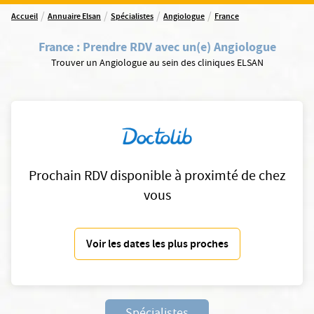
/
/
/
/
Accueil
Annuaire Elsan
Spécialistes
Angiologue
France
France
:
Prendre RDV avec un(e) Angiologue
Trouver un Angiologue au sein des cliniques ELSAN
Prochain RDV disponible à proximté de chez
vous
Voir les dates les plus proches