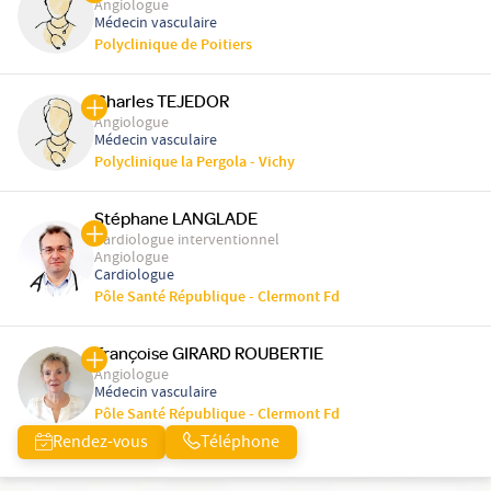
Angiologue
Médecin vasculaire
Polyclinique de Poitiers
Charles TEJEDOR
Angiologue
Médecin vasculaire
Polyclinique la Pergola - Vichy
Stéphane LANGLADE
Cardiologue interventionnel
Angiologue
Cardiologue
Pôle Santé République - Clermont Fd
Françoise GIRARD ROUBERTIE
Angiologue
Médecin vasculaire
Pôle Santé République - Clermont Fd
Rendez-vous
Téléphone