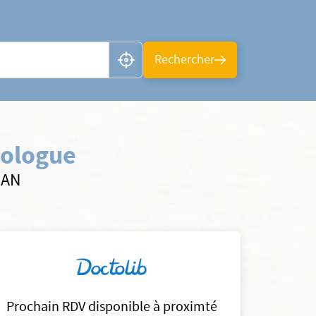
n ou CP
Rechercher
iologue
SAN
Prochain RDV disponible à proximté