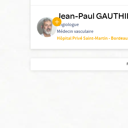
Jean-Paul GAUTHI
Angiologue
Médecin vasculaire
Hôpital Privé Saint-Martin - Bordea