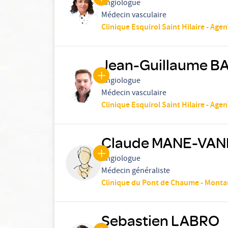
Angiologue
Médecin vasculaire
Clinique Esquirol Saint Hilaire - Agen
Jean-Guillaume B
Angiologue
Médecin vasculaire
Clinique Esquirol Saint Hilaire - Agen
Claude MANE-VA
Angiologue
Médecin généraliste
Clinique du Pont de Chaume - Mont
Sebastien LABRO