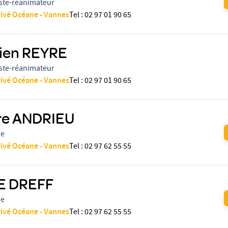
ste-réanimateur
rivé Océane - Vannes
Tel
:
02 97 01 90 65
ien REYRE
ste-réanimateur
rivé Océane - Vannes
Tel
:
02 97 01 90 65
re ANDRIEU
ue
rivé Océane - Vannes
Tel
:
02 97 62 55 55
LE DREFF
ue
rivé Océane - Vannes
Tel
:
02 97 62 55 55