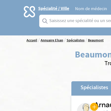
Accueil
Spécialité / Ville
Nom de médecin
Saisissez une spécialité ou un service
/
/
/
Accueil
Annuaire Elsan
Spécialistes
Beaumont
Beaumon
Tr
Spécialistes
Arna