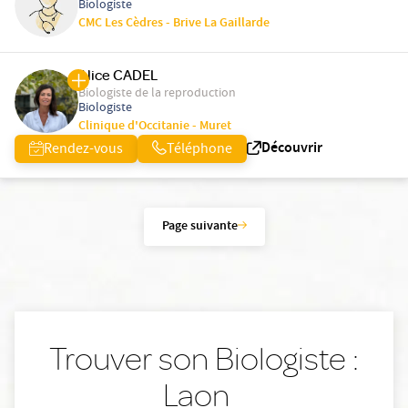
Biologiste
CMC Les Cèdres - Brive La Gaillarde
Alice CADEL
Biologiste de la reproduction
Biologiste
Clinique d'Occitanie - Muret
Découvrir
Rendez-vous
Téléphone
Page suivante
Trouver son Biologiste :
Laon