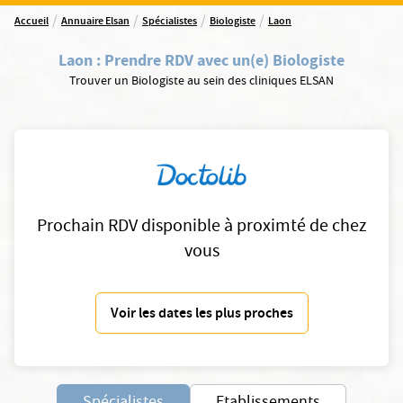
/
/
/
/
Accueil
Annuaire Elsan
Spécialistes
Biologiste
Laon
Laon
:
Prendre RDV avec un(e) Biologiste
Trouver un Biologiste au sein des cliniques ELSAN
Prochain RDV disponible à proximté de chez
vous
Voir les dates les plus proches