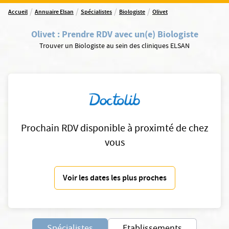
/
/
/
/
Accueil
Annuaire Elsan
Spécialistes
Biologiste
Olivet
Olivet
:
Prendre RDV avec un(e) Biologiste
Trouver un Biologiste au sein des cliniques ELSAN
Prochain RDV disponible à proximté de chez
vous
Voir les dates les plus proches