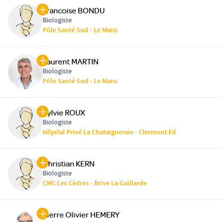
Francoise BONDU
Biologiste
Pôle Santé Sud - Le Mans
Laurent MARTIN
Biologiste
Pôle Santé Sud - Le Mans
Sylvie ROUX
Biologiste
Hôpital Privé La Chataigneraie - Clermont Fd
Christian KERN
Biologiste
CMC Les Cèdres - Brive La Gaillarde
Pierre Olivier HEMERY