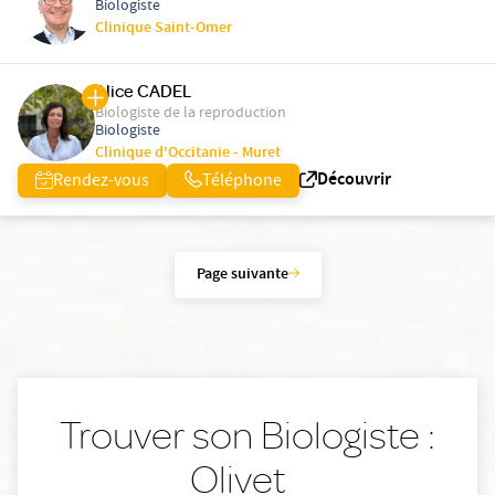
Biologiste
Clinique Saint-Omer
Alice CADEL
Biologiste de la reproduction
Biologiste
Clinique d'Occitanie - Muret
Découvrir
Rendez-vous
Téléphone
Page suivante
Trouver son Biologiste :
Olivet