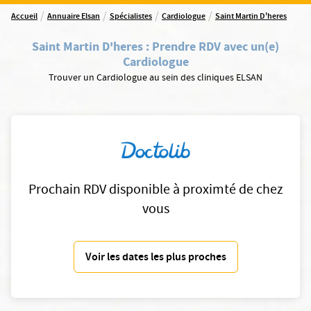
/
/
/
/
Accueil
Annuaire Elsan
Spécialistes
Cardiologue
Saint Martin D'heres
Saint Martin D'heres
:
Prendre RDV avec un(e)
Cardiologue
Trouver un Cardiologue au sein des cliniques ELSAN
Prochain RDV disponible à proximté de chez
vous
Voir les dates les plus proches