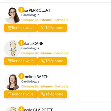
Lisa PERRIOLLAT
Cardiologue
Clinique Belledonne - Grenoble
Rendez-vous
Téléphone
Ariana CANE
Cardiologue
Clinique Belledonne - Grenoble
Rendez-vous
Téléphone
Emeline BARTH
Cardiologue
Clinique Belledonne - Grenoble
Rendez-vous
Téléphone
Cecile CLAIROTTE