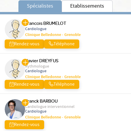
Spécialistes
Etablissements
Francois BRUMELOT
Cardiologue
Clinique Belledonne - Grenoble
Rendez-vous
Téléphone
Xavier DREYFUS
Rythmologue
Cardiologue
Clinique Belledonne - Grenoble
Rendez-vous
Téléphone
Franck BARBOU
Cardiologue interventionnel
Cardiologue
Clinique Belledonne - Grenoble
Rendez-vous