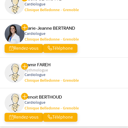
Cardiologue
Clinique Belledonne - Grenoble
Marie-Jeanne BERTRAND
Cardiologue
Clinique Belledonne - Grenoble
Rendez-vous
Téléphone
Samir FAREH
Rythmologue
Cardiologue
Clinique Belledonne - Grenoble
Benoit BERTHOUD
Cardiologue
Clinique Belledonne - Grenoble
Rendez-vous
Téléphone