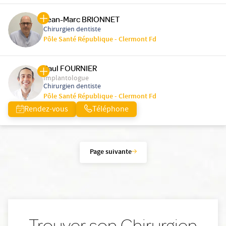
Jean-Marc BRIONNET
Chirurgien dentiste
Pôle Santé République - Clermont Fd
Paul FOURNIER
Implantologue
Chirurgien dentiste
Pôle Santé République - Clermont Fd
Rendez-vous
Téléphone
Page suivante
Trouver son Chirurgien