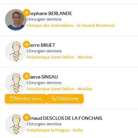
Stephane BERLANDE
Chirurgien dentiste
Clinique des Grainetières - St Amand Montrond
Pierre BRUET
Chirurgien dentiste
Polyclinique Saint Odilon - Moulins
Maeva SINSAU
Chirurgien dentiste
Polyclinique Saint Odilon - Moulins
Rendez-vous
Téléphone
Arnaud DESCLOS DE LA FONCHAIS
Chirurgien dentiste
Polyclinique la Pergola - Vichy