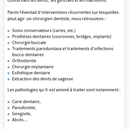
concernant les dents, les gencives et les mâchoires.
Parmi l’éventail d’interventions récurrentes sur lesquelles
peut agir un chirurgien dentiste, nous retrouvons :
Soins conservateurs (caries, etc.)
Prothèses dentaires (couronnes, bridges, implants)
Chirurgie buccale
Traitements parodontaux et traitements d’infections
bucco-dentaires
Orthodontie
Chirurgie implantaire
Esthétique dentaire
Extraction des dents de sagesse
Les pathologies qu’il est amené à traiter sont notamment :
Carie dentaire,
Parodontite,
Gengivite,
Abcès…