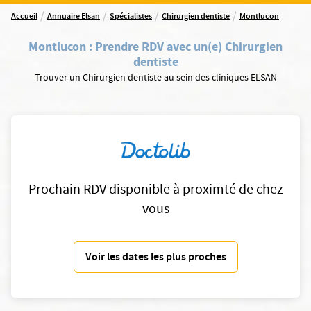
/
/
/
/
Accueil
Annuaire Elsan
Spécialistes
Chirurgien dentiste
Montlucon
Montlucon
:
Prendre RDV avec un(e) Chirurgien
dentiste
Trouver un Chirurgien dentiste au sein des cliniques ELSAN
Prochain RDV disponible à proximté de chez
vous
Voir les dates les plus proches